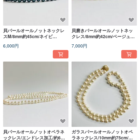
貝パールオールノットネックレ
貝磨きパールオールノットネッ
スM/8mm約45cm/ネイビ
クレス/8mm約42cm/ベージュク
ー/R/made in japan
リーム/R/made in japan
6,000円
7,000円
貝パールオールノットオペラネ
ガラスパールオールノットオペ
ックレス/エンドレス加工/約6mm
ラネックレス/10mm約75cm/ク