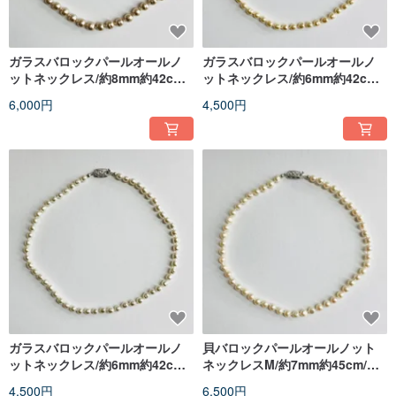
ガラスバロックパールオールノ
ガラスバロックパールオールノ
ットネックレス/約8mm約42cm/
ットネックレス/約6mm約42cm/
カフェモカ/made in japan
ブライトイエロークリーム/made
6,000円
4,500円
in japan
ガラスバロックパールオールノ
貝バロックパールオールノット
ットネックレス/約6mm約42cm/
ネックレスM/約7mm約45cm/ク
ホワイトクリーム/made in
リームツートン/R/made in
4,500円
6,500円