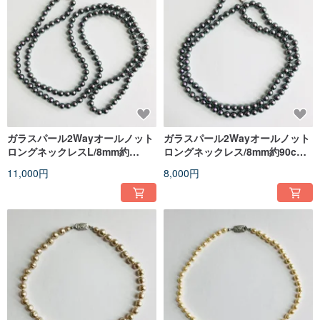
ガラスパール2Wayオールノット
ガラスパール2Wayオールノット
ロングネックレスL/8mm約
ロングネックレス/8mm約90cm/
120cm/タヒチアンパープ
タヒチアンパープル/made in
11,000円
8,000円
ル/made in japan
japan