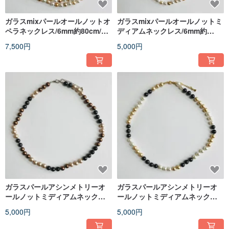
ガラスmixパールオールノットオ
ガラスmixパールオールノットミ
ペラネックレス/6mm約80cm/ホ
ディアムネックレス/6mm約
ワイトxベージュmix/made in
50cm/ホワイトxベージュ
7,500円
5,000円
japan
mix/made in japan
ガラスパールアシンメトリーオ
ガラスパールアシンメトリーオ
ールノットミディアムネックレ
ールノットミディアムネックレ
ス/8mm約50cm/ブラウンxサン
ス/8mm約50cm/ゴールドxブラ
5,000円
5,000円
ドベージュmix/日本製
ックmix/日本製