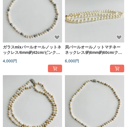
ガラスmixパールオールノットネ
貝パールオールノットマチネー
ックレス/6mm約42cm/ピンクx
ネックレス/約6mm約60cm/クリ
ホワイトmix/made in japan
ームツートン/G/日本製
4,000円
6,000円