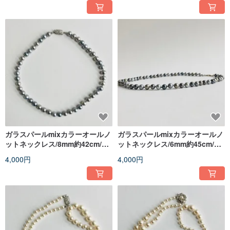
ガラスパールmixカラーオールノ
ガラスパールmixカラーオールノ
ットネックレス/8mm約42cm/パ
ットネックレス/6mm約45cm/グ
ステルグレーmix/日本製
レーmix/R/made in japan
4,000円
4,000円