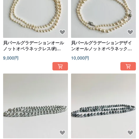
貝パールグラデーションオール
貝パールグラデーションデザイ
ノットオペラネックレス/約
ンオールノットオペラネックレ
6x10mm約76cm/ホワイトベージ
ス/5x9mm約78cm/ホワイトベー
9,000円
10,000円
ュ/R/made in japan
ジュ/made in japan