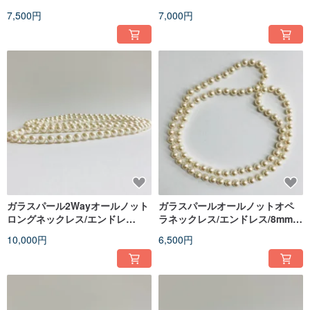
約80cm/クリーム/made in
リーム/G/made in japan
7,500円
7,000円
japan
ガラスパール2Wayオールノット
ガラスパールオールノットオペ
ロングネックレス/エンドレ
ラネックレス/エンドレス/8mm約
ス/8mm約120cm/クリーム/made
78cm/クリーム/made in japan
10,000円
6,500円
in japan