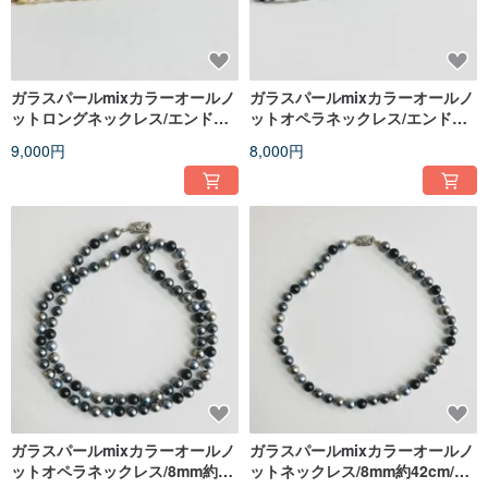
ガラスパールmixカラーオールノ
ガラスパールmixカラーオールノ
ットロングネックレス/エンドレ
ットオペラネックレス/エンドレ
ス加工/6mm約90cm/ゴールド
ス加工/6mm約80cm/グレー
9,000円
8,000円
mix/made in japan
mix/made in japan
ガラスパールmixカラーオールノ
ガラスパールmixカラーオールノ
ットオペラネックレス/8mm約
ットネックレス/8mm約42cm/ブ