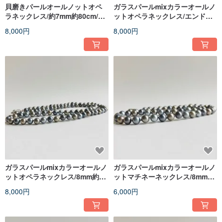
貝磨きパールオールノットオペ
ガラスパールmixカラーオールノ
ラネックレス/約7mm約80cm/磨
ットオペラネックレス/エンドレ
きグレー/made in japan
ス加工/6mm約80cm/ブラック
8,000円
8,000円
mix/made in japan
ガラスパールmixカラーオールノ
ガラスパールmixカラーオールノ
ットオペラネックレス/8mm約
ットマチネーネックレス/8mm約
80cm/グレーmix/日本製
60cm/グレーmix/日本製
8,000円
6,000円