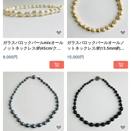
ガラスバロックパールmixオール
ガラスバロックパールオールノ
ノットネックレス/約45cm/クリ
ットネックレス/約13.5mm約
ーム/G/made in japan
47cm/マルチゴールドmix/日本製
9,000円
15,000円