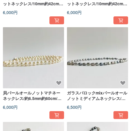
ットネックレス/10mm約42cm/
ットネックレス/10mm約42cm/
イエローmix/made in japan
ピンクmix/made in japan
6,000円
6,000円
貝パールオールノットマチネー
ガラスバロックmixパールオール
ネックレス/約6.5mm約60cm/ク
ノットミディアムネックレス/約
リームツートン/R/日本製
6x10mm約50cm/パステルグレ
6,000円
6,500円
ー/made in japan