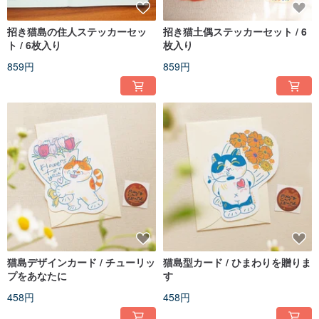
招き猫島の住人ステッカーセッ
招き猫土偶ステッカーセット / 6
ト / 6枚入り
枚入り
859円
859円
猫島デザインカード / チューリッ
猫島型カード / ひまわりを贈りま
プをあなたに
す
458円
458円