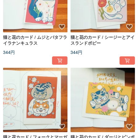
猫と花のカード / ムジとバタフラ
猫と花のカード / シージーとアイ
イラナンキュラス
スランドポピー
344円
344円
猫と花カード / フォークとマーガ
猫と花のカード / ダージとピンポ