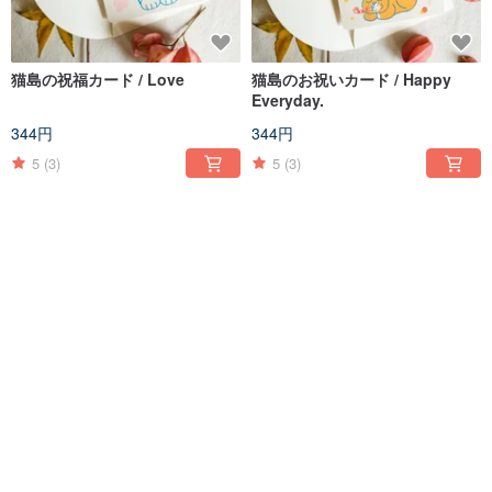
猫島の祝福カード / Love
猫島のお祝いカード / Happy
Everyday.
344円
344円
5
(3)
5
(3)
猫島祝福カード / I have your
猫島 梱包ステッカーセット / 10
back.
枚入り
344円
573円