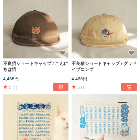
不良猫ショートキャップ / こんに
不良猫ショートキャップ / グッド
ちは猫
イブニング
4,465円
4,465円
5
(1)
5
(1)