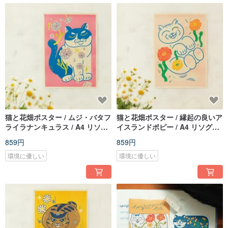
猫と花畑ポスター / ムジ・バタフ
猫と花畑ポスター / 縁起の良いア
ライラナンキュラス / A4 リソグ
イスランドポピー / A4 リソグラ
ラフ印刷
フ印刷
859円
859円
環境に優しい
環境に優しい