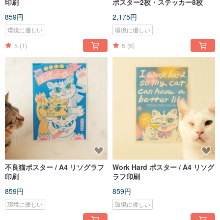
印刷
ポスター2枚・ステッカー8枚
859円
2,175円
環境に優しい
環境に優しい
5
(1)
5
(6)
不良猫ポスター / A4 リソグラフ
Work Hard ポスター / A4 リソグ
印刷
ラフ印刷
859円
859円
環境に優しい
環境に優しい