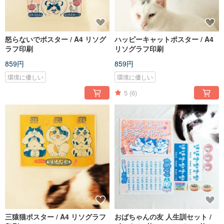
怒らないでポスター / A4 リソグ
ハッピーキャットポスター / A4
ラフ印刷
リソグラフ印刷
859円
859円
環境に優しい
環境に優しい
5
(6)
三猿猫ポスター / A4 リソグラフ
おばちゃんの友 人生訓セット /