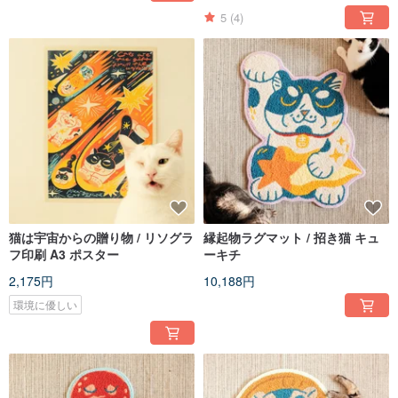
5
(4)
猫は宇宙からの贈り物 / リソグラ
縁起物ラグマット / 招き猫 キュ
フ印刷 A3 ポスター
ーキチ
2,175円
10,188円
環境に優しい