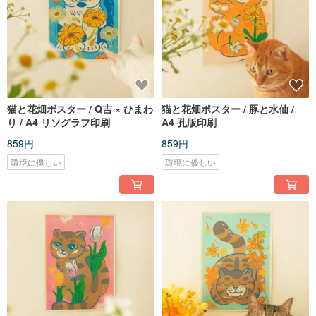
猫と花畑ポスター / Q吉 × ひまわ
猫と花畑ポスター / 豚と水仙 /
り / A4 リソグラフ印刷
A4 孔版印刷
859円
859円
環境に優しい
環境に優しい