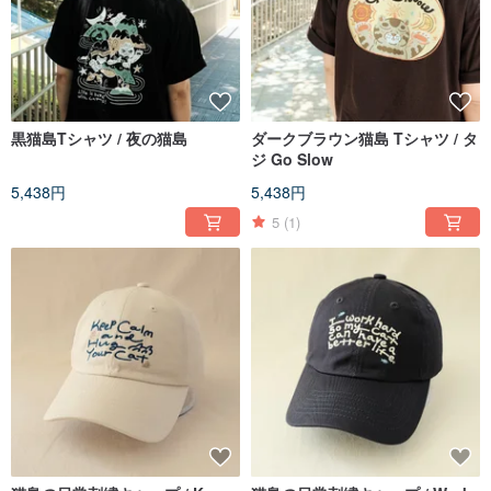
黒猫島Tシャツ / 夜の猫島
ダークブラウン猫島 Tシャツ / タ
ジ Go Slow
5,438円
5,438円
5
(1)