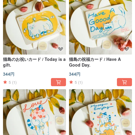
猫島のお祝いカード / Today is a
猫島の祝福カード / Have A
gift.
Good Day.
344円
344円
5
(1)
5
(1)