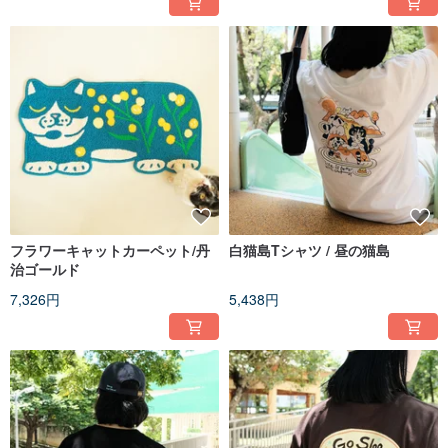
フラワーキャットカーペット/丹
白猫島Tシャツ / 昼の猫島
治ゴールド
7,326円
5,438円