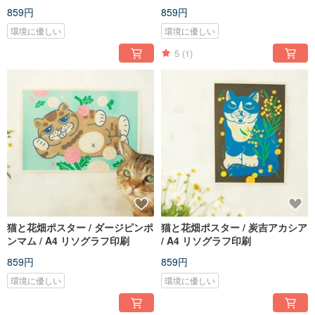
859円
859円
環境に優しい
環境に優しい
5
(1)
猫と花畑ポスター / ダージピンポ
猫と花畑ポスター / 炭吉アカシア
ンマム / A4 リソグラフ印刷
/ A4 リソグラフ印刷
859円
859円
環境に優しい
環境に優しい