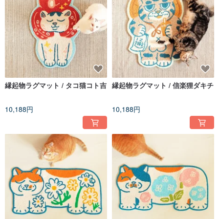
縁起物ラグマット / タコ猫コト吉
縁起物ラグマット / 信楽狸ダキチ
10,188円
10,188円