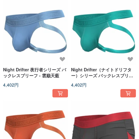
せたカッティングを作り出します。現在のトレンドに沿ったすべてのカットを
開発し、お客様に自信を与えるために歩みを共にしています。
スローガン
自信を高める
Night Drifter 夜行者シリーズ バ
Night Drifter（ナイトドリフタ
ックレスブリーフ - 雲巔天藍
ー）シリーズ バックレスブリー
フ - ガーデンフォレストグリーン
4,402円
4,402円