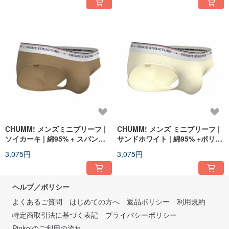
CHUMM! メンズミニブリーフ |
CHUMM! メンズ ミニブリーフ |
ソイカーキ | 綿95% + スパンデ
サンドホワイト | 綿95% +ポリウ
ックス5%
レタン5%
3,075円
3,075円
ヘルプ／ポリシー
よくあるご質問
はじめての方へ
返品ポリシー
利用規約
特定商取引法に基づく表記
プライバシーポリシー
Pinkoiのご利用の流れ