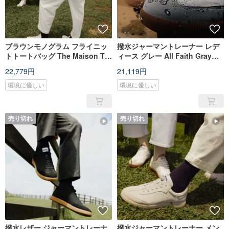
ブラウンモノグラム フライニッ
撥水ジャーマントレーナー レデ
トトートバッグ The Maison TT
ィース グレー All Faith Gray
Brown Multi
Women
22,779円
21,119円
環境に優しい
環境に優しい
売り切れ
売り切れ
撥水レザー ジャーマントレーナ
撥水ジャーマントレーナー メン