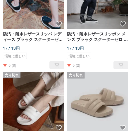
防汚・耐水レザースリッパ レデ
防汚・耐水レザースリッポン メ
ィース ブラック スクーターゼロ
ンズ ブラック スクーターゼロ ブ
ブラック レディース
ラックメン
17,113円
17,113円
環境に優しい
環境に優しい
5
(8)
5
(2)
売り切れ
売り切れ