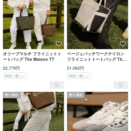
オリーブマルチ フライニットト
ベージュパッチワークナイロン
ートバッグ The Maison TT
フライニットトートバッグ The
Maison TT Beige
22,779円
21,062円
環境に優しい
環境に優しい
売り切れ
売り切れ