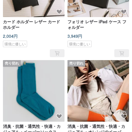
カード ホルダー レザー カード
フォリオ レザー iPad ケース フ
ホルダー
ォルダー
2,004円
3,949円
環境に優しい
環境に優しい
売り切れ
売り切れ
消臭・抗菌・通気性・快適・カ
消臭・抗菌・通気性・快適・カ
ジュアル・ペーパーソックスブ
ジュアル・オレンジのペーパー