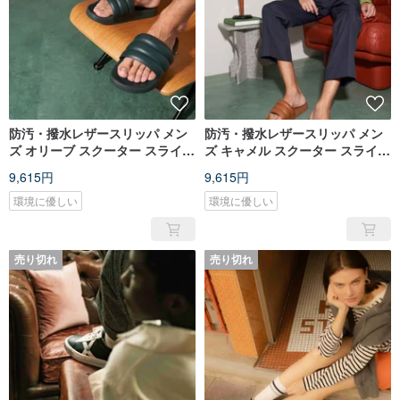
防汚・撥水レザースリッパ メン
防汚・撥水レザースリッパ メン
ズ オリーブ スクーター スライド
ズ キャメル スクーター スライド
オリーブ メンズ
キャメル メンズ
9,615円
9,615円
環境に優しい
環境に優しい
売り切れ
売り切れ