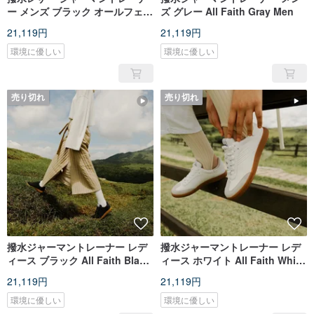
ー メンズ ブラック オールフェイ
ズ グレー All Faith Gray Men
ス ブラック メン
21,119円
21,119円
環境に優しい
環境に優しい
売り切れ
売り切れ
撥水ジャーマントレーナー レデ
撥水ジャーマントレーナー レデ
ィース ブラック All Faith Black
ィース ホワイト All Faith White
Women
Women
21,119円
21,119円
環境に優しい
環境に優しい