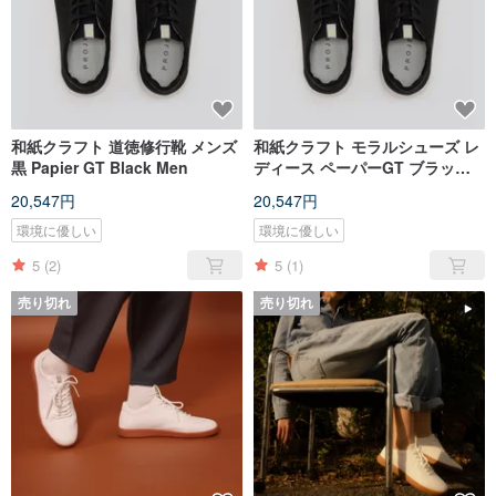
和紙クラフト 道徳修行靴 メンズ
和紙クラフト モラルシューズ レ
黒 Papier GT Black Men
ディース ペーパーGT ブラック
レディース
20,547円
20,547円
環境に優しい
環境に優しい
5
(2)
5
(1)
売り切れ
売り切れ