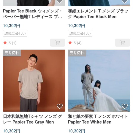
Papier Tee Black ウィメンズ・
和紙エレメント T メンズ ブラッ
ペーパー無地T レディース ブラ
ク Papier Tee Black Men
ック
10,302円
10,302円
環境に優しい
環境に優しい
5
(1)
5
(4)
売り切れ
売り切れ
日本和紙無地Tシャツ メンズ グ
和と紙の要素 T メンズ ホワイト
レー Papier Tee Gray Men
Papier Tee White Men
10,302円
10,302円