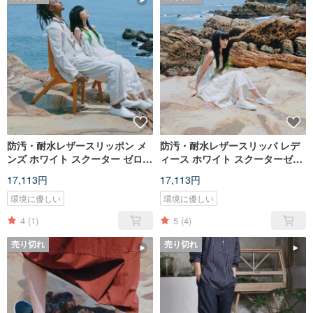
防汚・耐水レザースリッポン メ
防汚・耐水レザースリッパ レデ
ンズ ホワイト スクーター ゼロ
ィース ホワイト スクーターゼロ
ホワイト メンズ
ホワイト レディース
17,113円
17,113円
環境に優しい
環境に優しい
4
(1)
5
(4)
売り切れ
売り切れ