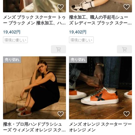
メンズ ブラック スクーター トゥ
撥水加工、職人の手起毛シュー
ー ブラック メン 撥水加工、ハン
ズ レディース ブラック スクータ
ドブラッシュド シューズ
ー ツー ブラック ウィメンズ
19,402円
19,402円
環境に優しい
環境に優しい
売り切れ
売り切れ
撥水・プロ用ハンドブラシシュ
メンズ オレンジ スクーター ツー
ーズ ウィメンズ オレンジ スクー
オレンジ メン