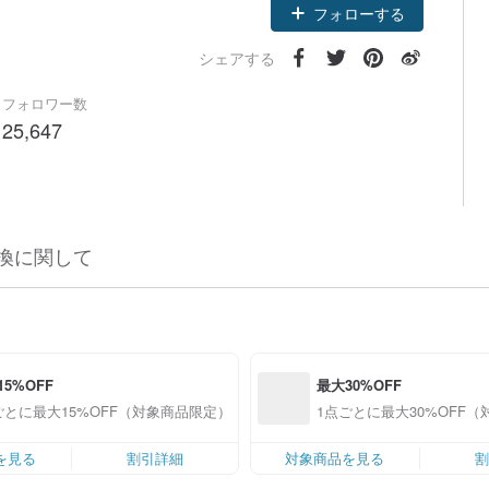
フォローする
シェアする
フォロワー数
25,647
換に関して
15%OFF
最大30%OFF
ごとに最大15%OFF（対象商品限定）
1点ごとに最大30%OFF
を見る
割引詳細
対象商品を見る
割