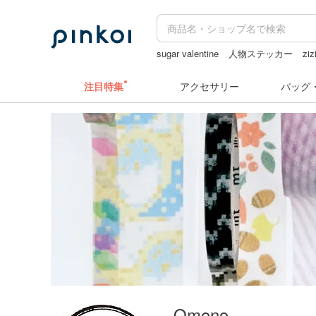
sugar valentine
人物ステッカー
ziz
注目特集
アクセサリー
バッグ
Qmono