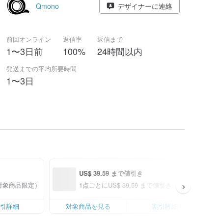
Qmono
デザイナーに連絡
前回オンライン
返信率
返信まで
1〜3日前
100%
24時間以内
発送までの平均所要時間
1〜3日
US$ 39.59 まで値引き
（対象商品限定）
1点ごとにUS$ 39.59 まで値引き（対象商品限定
引詳細
対象商品を見る
割引詳細