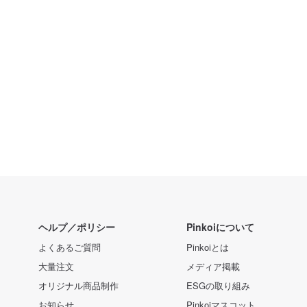
ヘルプ／ポリシー
Pinkoiについて
よくあるご質問
Pinkoiとは
大量注文
メディア掲載
オリジナル商品制作
ESGの取り組み
お知らせ
Pinkoiマスコット