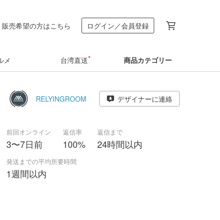
販売希望の方はこちら
ログイン／会員登録
ルメ
台湾直送
商品カテゴリー
RELYINGROOM
デザイナーに連絡
前回オンライン
返信率
返信まで
3〜7日前
100%
24時間以内
発送までの平均所要時間
1週間以内