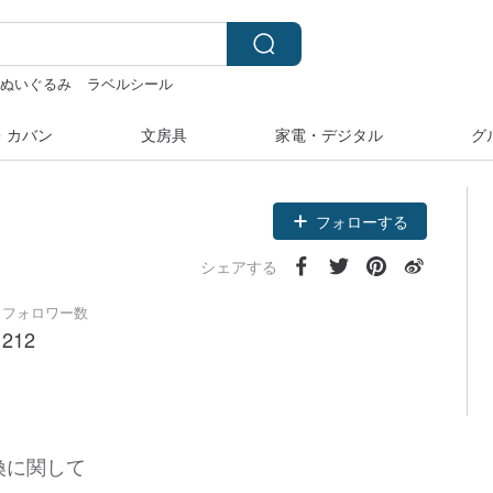
 ぬいぐるみ
ラベルシール
ール
ラベルシール
・カバン
文房具
家電・デジタル
グ
フォローする
シェアする
フォロワー数
212
換に関して