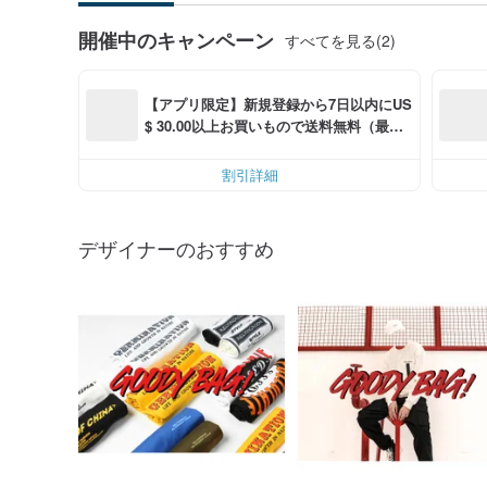
開催中のキャンペーン
すべてを見る(2)
【アプリ限定】新規登録から7日以内にUS
$ 30.00以上お買いもので送料無料（最大U
S$ 6.00OFF）
割引詳細
デザイナーのおすすめ