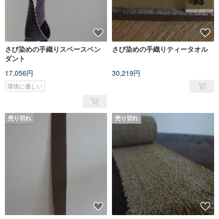
さび染めの手織りスペースペン
さび染めの手織りティータオル
ダント
17,056円
30,219円
環境に優しい
売り切れ
売り切れ