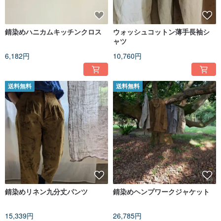
錆染めハニカムキッチンクロス
ウォッシュコットン薄手長袖シ
ャツ
6,182円
10,760円
送料無料
送料無料
錆染めリネン九分丈パンツ
錆染めヘンプワークジャケット
15,339円
26,785円