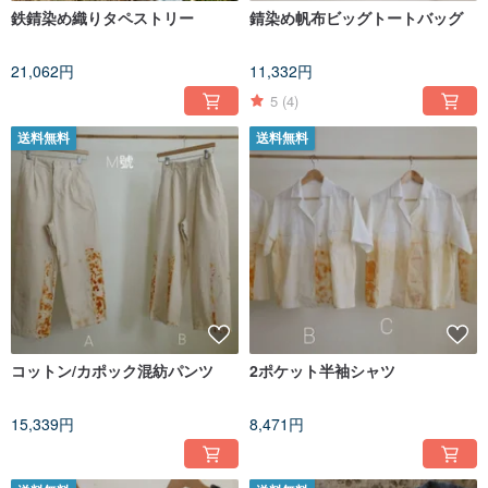
鉄錆染め織りタペストリー
錆染め帆布ビッグトートバッグ
21,062円
11,332円
5
(4)
送料無料
送料無料
コットン/カポック混紡パンツ
2ポケット半袖シャツ
15,339円
8,471円