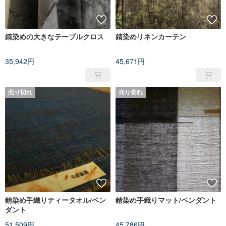
錆染めの大きなテーブルクロス
錆染めリネンカーテン
35,942円
45,671円
売り切れ
売り切れ
錆染め手織りティータオル/ペン
錆染め手織りマット/ペンダント
ダント
51,509円
45,786円