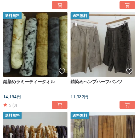
送料無料
送料無料
錆染めラミーティータオル
錆染めヘンプハーフパンツ
14,194円
11,332円
5
(3)
送料無料
送料無料