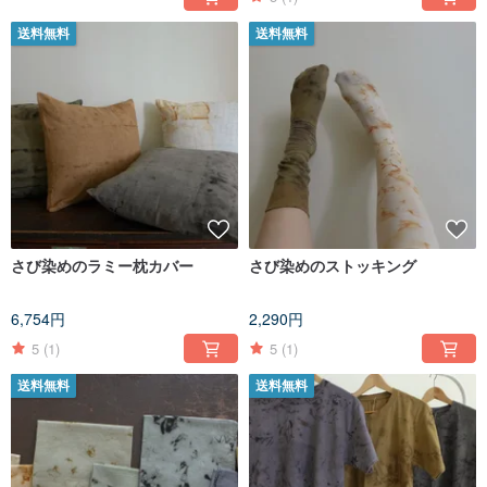
送料無料
送料無料
さび染めのラミー枕カバー
さび染めのストッキング
6,754円
2,290円
5
(1)
5
(1)
送料無料
送料無料