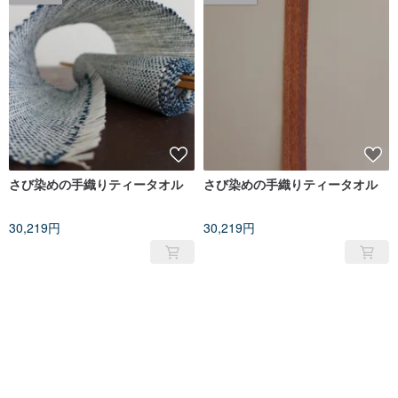
さび染めの手織りティータオル
さび染めの手織りティータオル
30,219円
30,219円
売り切れ
売り切れ