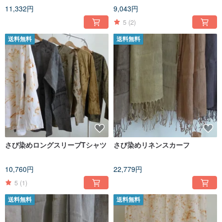
11,332円
9,043円
5
(2)
送料無料
送料無料
さび染めロングスリーブTシャツ
さび染めリネンスカーフ
10,760円
22,779円
5
(1)
送料無料
送料無料