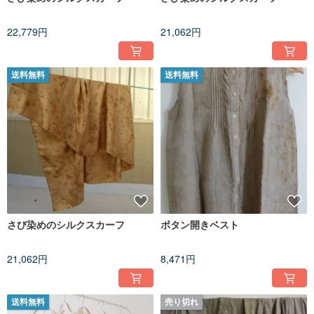
22,779円
21,062円
送料無料
送料無料
さび染めのシルクスカーフ
ボタン開きベスト
21,062円
8,471円
送料無料
売り切れ