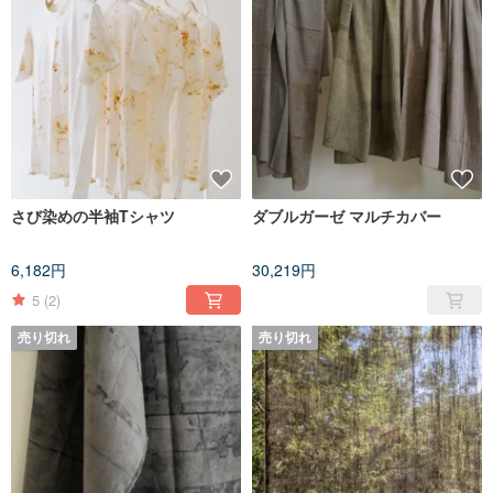
さび染めの半袖Tシャツ
ダブルガーゼ マルチカバー
6,182円
30,219円
5
(2)
売り切れ
売り切れ