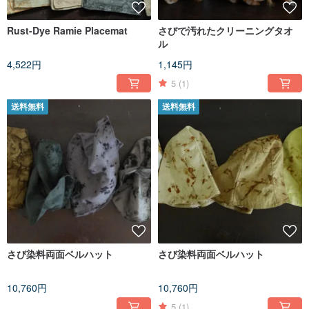
Rust-Dye Ramie Placemat
さびで汚れたクリーニングタオ
ル
4,522円
1,145円
5
(1)
送料無料
送料無料
さび染料両面ベルハット
さび染料両面ベルハット
10,760円
10,760円
5
(1)