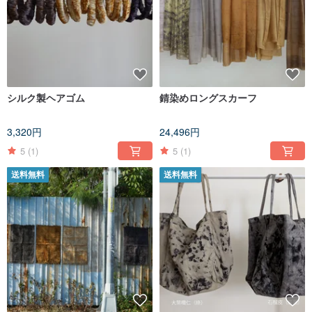
シルク製ヘアゴム
錆染めロングスカーフ
3,320円
24,496円
5
(1)
5
(1)
送料無料
送料無料