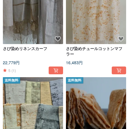
さび染めリネンスカーフ
さび染めチュールコットンマフ
ラー
22,779円
16,483円
5
(1)
送料無料
送料無料