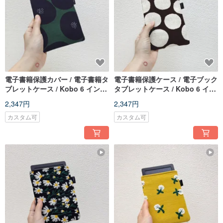
電子書籍保護カバー / 電子書籍タ
電子書籍保護ケース / 電子ブック
ブレットケース / Kobo 6 インチ
タブレットケース / Kobo 6 イン
保護カバー / タブレット保護カバ
チ保護ケース / タブレット保護ケ
2,347円
2,347円
ー / リーダーケース
ース / リーダーケース
カスタム可
カスタム可