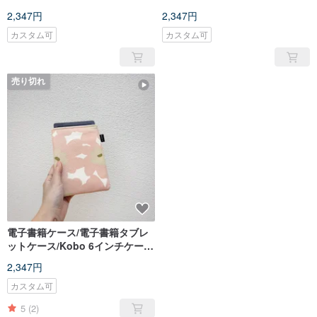
保護ケース / タブレット保護ケー
ス/タブレットケース/リーダー
2,347円
2,347円
ス / リーダーケース
カスタム可
カスタム可
売り切れ
電子書籍ケース/電子書籍タブレ
ットケース/Kobo 6インチケー
ス/タブレットケース/リーダー
2,347円
カスタム可
5
(2)