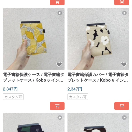
電子書籍保護ケース / 電子書籍タ
電子書籍保護カバー / 電子書籍タ
ブレットケース / Kobo 6 インチ
ブレットケース / Kobo 6 インチ
保護ケース / タブレット保護ケー
保護カバー / タブレット保護カバ
2,347円
2,347円
ス / リーダーケース
ー / リーダーケース
カスタム可
カスタム可