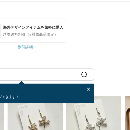
海外デザインアイテムを気軽に購入
越境送料割引（※対象商品限定）
割引詳細
ができます！