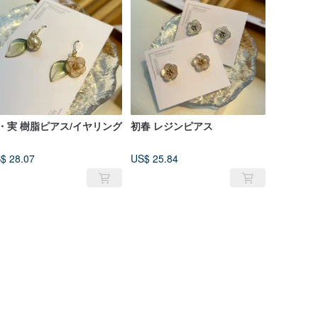
・実 樹脂ピアス/イヤリング
初春 レジンピアス
$ 28.07
US$ 25.84