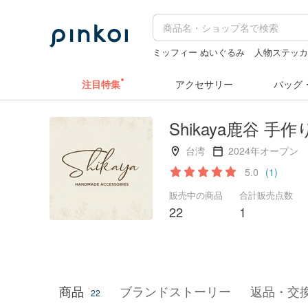
ミッフィー ぬいぐるみ
人物ステッ
ペンケース
ミッフィー
ミッフィ
注目特集
アクセサリー
バッグ
Shikaya鹿谷 
台湾
2024年オープン
5.0
(1)
販売中の商品
合計販売点数
22
1
商品
ブランドストーリー
返品・交
22