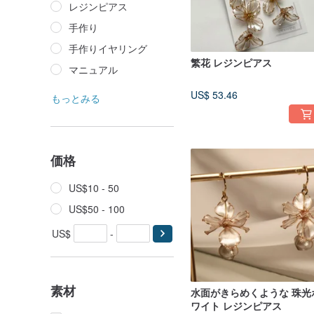
レジンピアス
手作り
手作りイヤリング
繁花 レジンピアス
マニュアル
US$ 53.46
もっとみる
価格
US$10 - 50
US$50 - 100
US$
-
素材
水面がきらめくような 珠光
ワイト レジンピアス