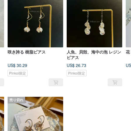
咲き誇る 樹脂ピアス
人魚、貝殻、海中の泡 レジン
花
ピアス
US$ 30.29
US$ 26.73
US
Pinkoi限定
Pinkoi限定
売り切れ