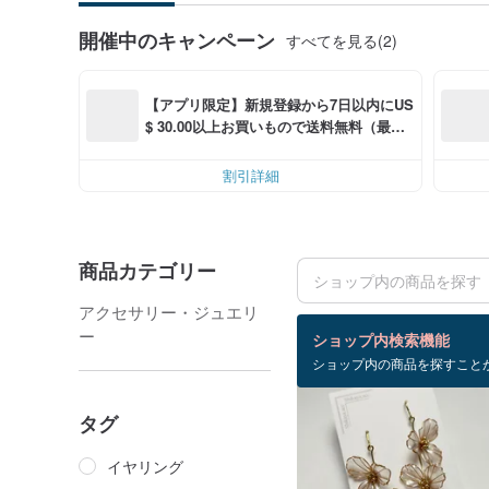
開催中のキャンペーン
すべてを見る(2)
【アプリ限定】新規登録から7日以内にUS
$ 30.00以上お買いもので送料無料（最大U
S$ 6.00OFF）
割引詳細
商品カテゴリー
アクセサリー・ジュエリ
検索結果：22 件
ー
ショップ内検索機能
ショップ内の商品を探すこと
タグ
イヤリング