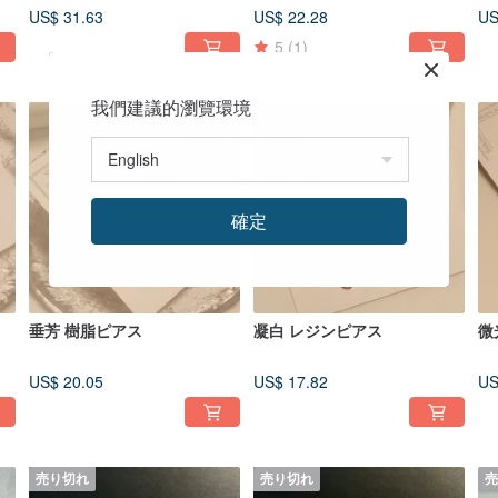
US$ 31.63
US$ 22.28
US
5
(1)
我們建議的瀏覽環境
確定
垂芳 樹脂ピアス
凝白 レジンピアス
微
US$ 20.05
US$ 17.82
US
売り切れ
売り切れ
売