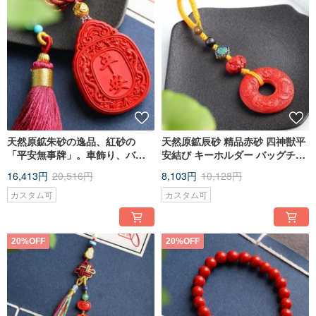
[Hand circumference measurement]
According to the method in the picture, you can measure the size of your hand
circumference and skin. You can send a text message to the designer, or you
can leave a note. If there is no message, the note will be made according to the
public size of 16CM.
天然原鉱朱砂の逸品、紅砂の
天然原鉱辰砂 精品赤砂 四神獣平
「平安無事牌」。車飾り、バッ
安結び キーホルダー バッグチャ
グ飾り、朱砂含有量95%以上。
ーム
16,413円
20,516円
8,103円
10,128円
カスタム可
カスタム可
20%OFF
20%OFF