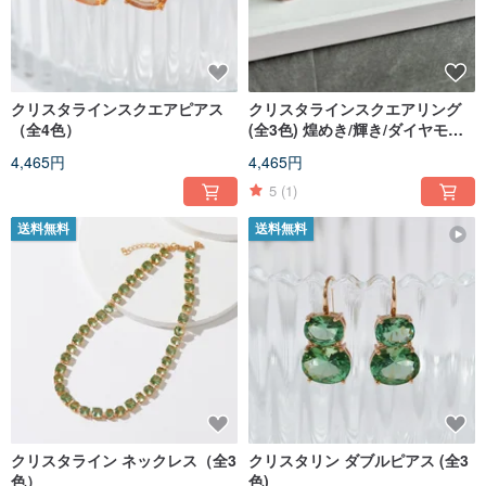
クリスタラインスクエアピアス
クリスタラインスクエアリング
（全4色）
(全3色) 煌めき/輝き/ダイヤモン
ドキャンディ
4,465円
4,465円
5
(1)
送料無料
送料無料
クリスタライン ネックレス（全3
クリスタリン ダブルピアス (全3
色）
色)