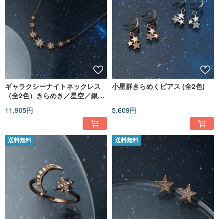
ギャラクシーナイトネックレス
小星群きらめくピアス (全2色)
（全2色）きらめき／星空／銀河
／星
11,905円
5,609円
送料無料
送料無料