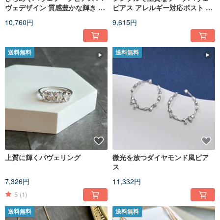
ヴェデザイン 質感豊かな輝き ア
ピアス アレルギー対応ポスト パ
レルギー対応ポスト
ヴェデザイン 煌めく輝き
10,760円
9,615円
送料無料
送料無料
上質に輝くパヴェリング
微光を放つダイヤモンド風ピア
ス
7,326円
11,332円
5
(1)
送料無料
送料無料