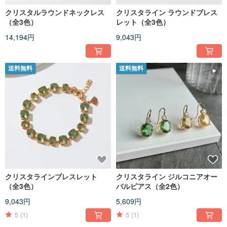
クリスタルラウンドネックレス
クリスタライン ラウンドブレス
（全3色）
レット（全3色）
14,194円
9,043円
送料無料
送料無料
クリスタラインブレスレット
クリスタライン ジルコニアオー
（全3色）
バルピアス（全2色）
9,043円
5,609円
5
(1)
5
(1)