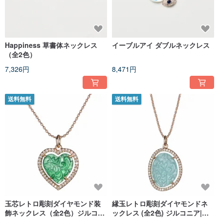
Happiness 草書体ネックレス
イーブルアイ ダブルネックレス
（全2色）
7,326円
8,471円
送料無料
送料無料
玉芯レトロ彫刻ダイヤモンド装
縁玉レトロ彫刻ダイヤモンドネ
飾ネックレス（全2色）ジルコニ
ックレス (全2色) ジルコニア|樹