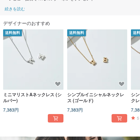
続きを読む
デザイナーのおすすめ
送料無料
送料無料
送
ミニマリストAネックレス (シ
シンプルイニシャルネックレ
シン
ルバー)
ス (ゴールド)
クレ
ー)
7,383円
7,383円
7,3
5