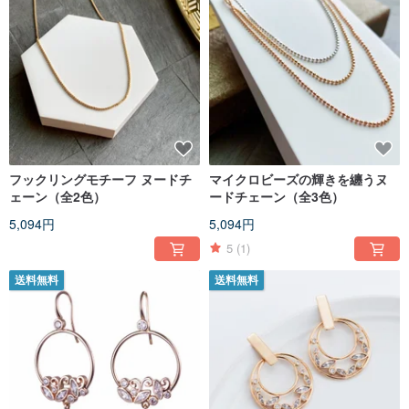
フックリングモチーフ ヌードチ
マイクロビーズの輝きを纏うヌ
ェーン（全2色）
ードチェーン（全3色）
5,094円
5,094円
5
(1)
送料無料
送料無料