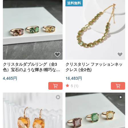
送料無料
クリスタルダブルリング（全3
クリスタリン ファッションネッ
色）宝石のような輝き/精巧なカ
クレス (全2色)
ット/煌めく美しさ
4,465円
16,483円
5
(1)