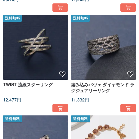
送料無料
送料無料
TWIST 流線スターリング
編み込みパヴェ ダイヤモンド ラ
グジュアリーリング
12,477円
11,332円
送料無料
送料無料