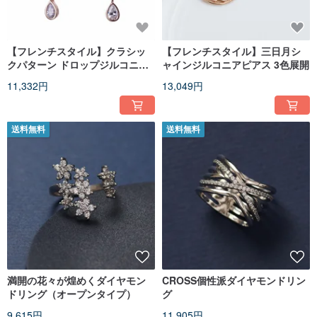
【フレンチスタイル】クラシッ
【フレンチスタイル】三日月シ
クパターン ドロップジルコニア
ャインジルコニアピアス 3色展開
イヤークリップ (3色展開)
11,332円
13,049円
送料無料
送料無料
満開の花々が煌めくダイヤモン
CROSS個性派ダイヤモンドリン
ドリング（オープンタイプ）
グ
9,615円
11,905円