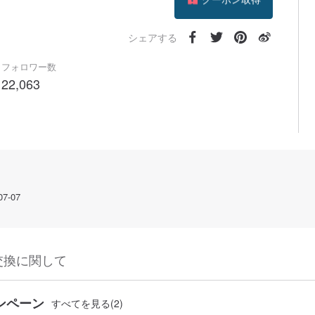
フォローする
シェアする
フォロワー数
22,063
-07
交換に関して
ンペーン
すべてを見る(2)