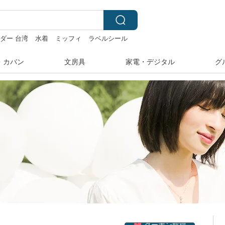
ダー 台湾
水着
ミッフィ
ラベルシール
・カバン
文房具
家電・デジタル
グ
クーポン取得