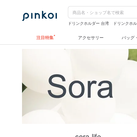
ドリンクホルダー 台湾
ドリンクホル
カメラ
クリスマス
miffy
注目特集
アクセサリー
バッグ
sora-life