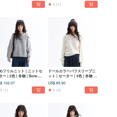
5
(1)
めフリルニット | ニットセ
ドールカラーパフスリーブニ
ー | 2色 | 冬物 | Sora-
ット | セーター | 3色 | 冬物 |
10
Sora-2005
$ 102.07
US$ 85.90
5
(1)
5
(3)