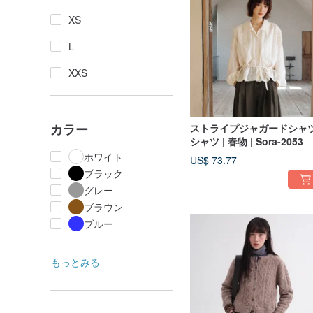
XS
L
XXS
カラー
ストライプジャガードシャツ
シャツ | 春物 | Sora-2053
ホワイト
US$ 73.77
ブラック
グレー
ブラウン
ブルー
もっとみる