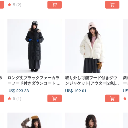
2028
5
(2)
タ
ロング丈ブラックファーカラ
取り外し可能フード付きダウ
斜
ーフード付きダウンコート|ア
ンジャケット|アウター|2色|冬
ータ
ウター|冬物|Sora-2013
物|Sora-2011
20
US$ 223.33
US$ 192.01
US
5
(1)