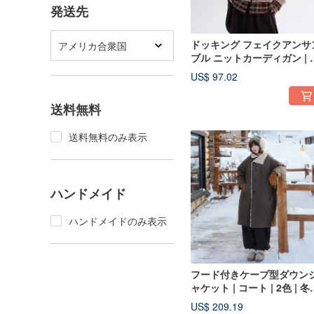
発送先
ドッキング フェイクアンサ
アメリカ合衆国
ブル ニットカーディガン | 
ット | 冬物 | Sora-2043
US$ 97.02
送料無料
送料無料のみ表示
ハンドメイド
ハンドメイドのみ表示
フード付きケープ型ダウン
ャケット | コート | 2色 | 冬
| Sora-2030
US$ 209.19