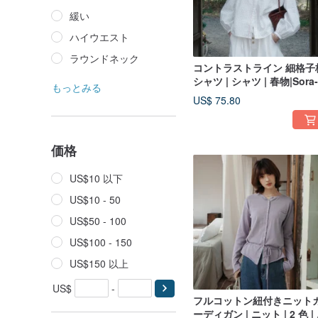
緩い
ハイウエスト
ラウンドネック
コントラストライン 細格子
シャツ | シャツ | 春物|Sora-
もっとみる
2079
US$ 75.80
価格
US$10 以下
US$10 - 50
US$50 - 100
US$100 - 150
US$150 以上
US$
-
フルコットン紐付きニット
ーディガン | ニット | 2 色 |