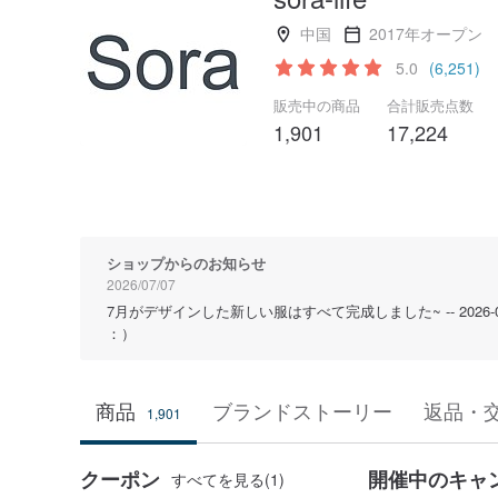
中国
2017年オープン
5.0
(6,251)
販売中の商品
合計販売点数
1,901
17,224
ショップからのお知らせ
2026/07/07
7月がデザインした新しい服はすべて完成しました~ -- 2026-07
：）
商品
ブランドストーリー
返品・
1,901
クーポン
開催中のキャ
すべてを見る(1)