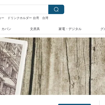
カー
ドリンクホルダー 台湾
台湾
・カバン
文房具
家電・デジタル
グ