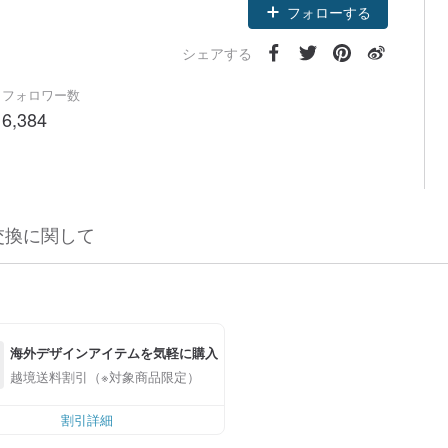
フォローする
シェアする
フォロワー数
6,384
交換に関して
海外デザインアイテムを気軽に購入
越境送料割引（※対象商品限定）
割引詳細