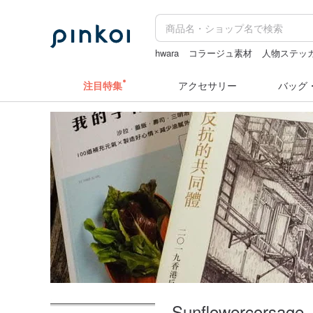
hwara
コラージュ素材
人物ステッ
クリスマス
キーホルダー
miffy
注目特集
アクセサリー
バッグ
Sunflowercorsage