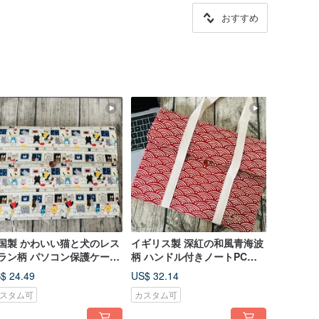
おすすめ
国製 かわいい猫と犬のレス
イギリス製 深紅の和風青海波
ラン柄 パソコン保護ケース
柄 ハンドル付きノートPC保
ートPCバッグ カスタムサ
護ケース カスタムサイズ
$ 24.49
US$ 32.14
ズ
スタム可
カスタム可