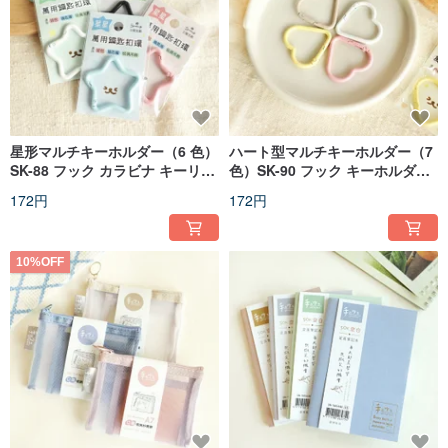
星形マルチキーホルダー（6 色）
ハート型マルチキーホルダー（7
SK-88 フック カラビナ キーリン
色）SK-90 フック キーホルダー
グ
キーリング
172円
172円
10%OFF