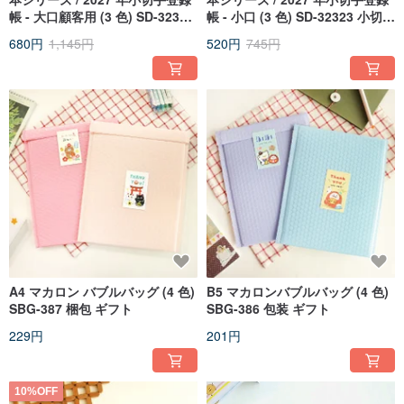
帳 - 大口顧客用 (3 色) SD-32324
帳 - 小口 (3 色) SD-32323 小切手
小切手 勘定
顧客用チケット
680円
1,145円
520円
745円
A4 マカロン バブルバッグ (4 色)
B5 マカロンバブルバッグ (4 色)
SBG-387 梱包 ギフト
SBG-386 包装 ギフト
229円
201円
10%OFF