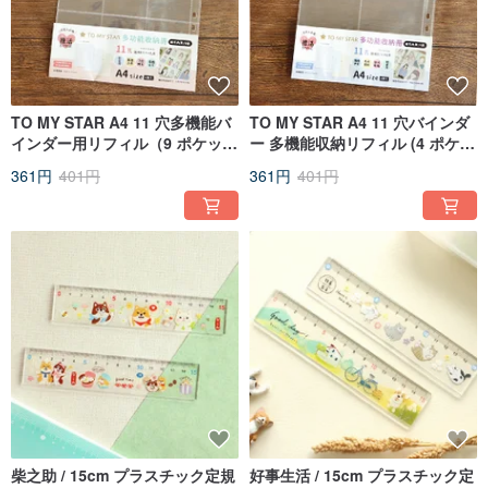
TO MY STAR A4 11 穴多機能バ
TO MY STAR A4 11 穴バインダ
インダー用リフィル（9 ポケッ
ー 多機能収納リフィル (4 ポケッ
ト）SFN-257 アルバム
ト) SFN-258 フォトアルバム
361円
401円
361円
401円
柴之助 / 15cm プラスチック定規
好事生活 / 15cm プラスチック定