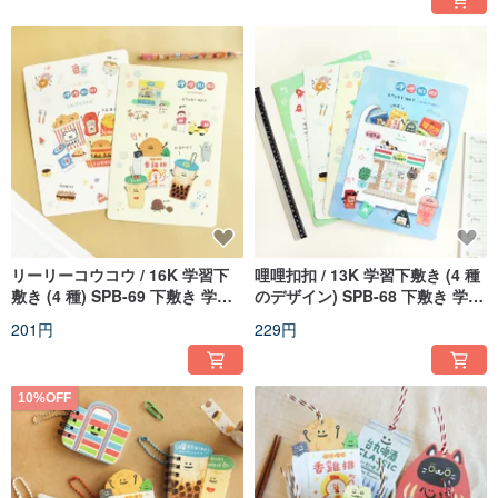
リーリーコウコウ / 16K 学習下
哩哩扣扣 / 13K 学習下敷き (4 種
敷き (4 種) SPB-69 下敷き 学生
のデザイン) SPB-68 下敷き 学生
必須
の必需品
201円
229円
10%OFF