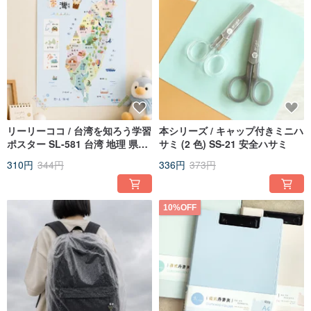
リーリーココ / 台湾を知ろう学習
本シリーズ / キャップ付きミニハ
ポスター SL-581 台湾 地理 県市
サミ (2 色) SS-21 安全ハサミ
学習ポスター
310円
344円
336円
373円
10%OFF