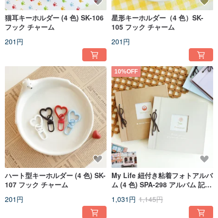
猫耳キーホルダー (4 色) SK-106
星形キーホルダー（4 色）SK-
フック チャーム
105 フック チャーム
201円
201円
10%OFF
ハート型キーホルダー (4 色) SK-
My Life 紐付き粘着フォトアルバ
107 フック チャーム
ム (4 色) SPA-298 アルバム 記念
品 コレクション
201円
1,031円
1,145円