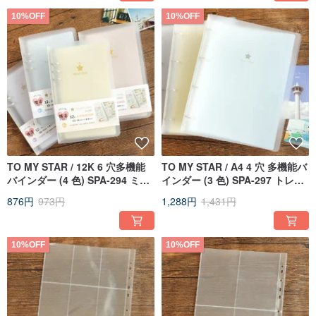
10%OFF
10%OFF
TO MY STAR / 12K 6 穴多機能
TO MY STAR / A4 4 穴 多機能バ
バインダー (4 色) SPA-294 ミニ
インダー (3 色) SPA-297 トレカ
カードアルバム
アルバム
876円
973円
1,288円
1,431円
10%OFF
10%OFF