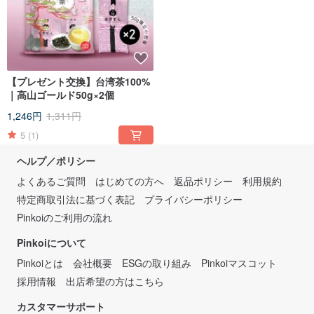
【プレゼント交換】台湾茶100%
｜高山ゴールド50g×2個
1,246円
1,311円
5
(1)
ヘルプ／ポリシー
よくあるご質問
はじめての方へ
返品ポリシー
利用規約
特定商取引法に基づく表記
プライバシーポリシー
Pinkoiのご利用の流れ
Pinkoiについて
Pinkoiとは
会社概要
ESGの取り組み
Pinkoiマスコット
採用情報
出店希望の方はこちら
カスタマーサポート