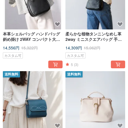
本革シェルバッグ ハンドバッグ
柔らかな植物タンニンなめし革
斜め掛け 2WAY コンパクト大容
2way ミニスクエアバッグ 手提
量 フルグレインタンブルレザー
げ 斜め掛け 上品な本革バッグ
14,556円
15,322円
14,309円
15,062円
カスタム可
カスタム可
5
(3)
送料無料
送料無料