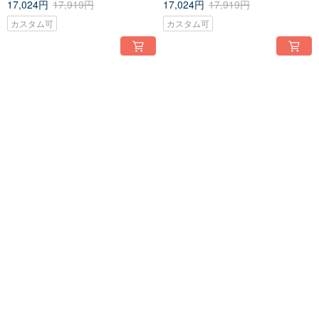
17,024円
17,919円
17,024円
17,919円
カスタム可
カスタム可
送料無料
送料無料
天使の瞳 レトロドクターズバッ
天使の瞳 レトロドクターバッグ
グ ショルダーバッグ ハンドバッ
ショルダーバッグ ハンドバッグ
グ がま口 ミディアム
口金バッグ ミディアム
17,024円
17,919円
17,024円
17,919円
カスタム可
カスタム可