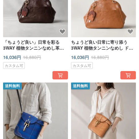
「ちょうど良い」日常を彩る
ちょうど良い日常に寄り添う
3WAY 植物タンニンなめし革ド
3WAY 植物タンニンなめし ドク
クターズバッグ
ターズバッグ
16,036円
16,880円
16,036円
16,880円
カスタム可
カスタム可
送料無料
送料無料