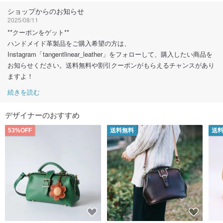
フォローする
ショップからのお知らせ
2025/08/11
**クーポンをゲット**
ハンドメイド革製品をご購入希望の方は、
Instagram「tangentlinear_leather」をフォローして、購入したい商品を
お知らせください。送料無料や割引クーポンがもらえるチャンスがあり
ますよ！
続きを読む
デザイナーのおすすめ
53%OFF
送料無料
送