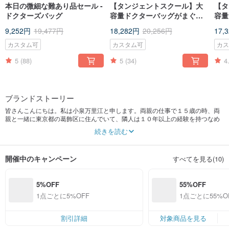
本日の微細な難あり品セール -
【タンジェントスクール】大
【タ
ドクターズバッグ
容量ドクターバッグがまぐち
容量
マグネットバックルバージョ
ちピ
9,252円
19,477円
18,282円
20,256円
17,
ン ピュアハンドステッチ ベジ
タブ
タブルタンニン鞣しレザー レ
ディ
カスタム可
カスタム可
カ
ディース かわいいショルダー
グネ
5
(88)
5
(34)
4
バッグ
ラー
ブランドストーリー
皆さんこんにちは。私は小泉万里江と申します。両親の仕事で１５歳の時、両
親と一緒に東京都の葛飾区に住んでいて、隣人は１０年以上の経験を持つなめ
し革の手工業職人名前は中泽と呼び、、両親が仕事している間に、よく中泽の
続きを読む
ところへなめし革の製作を見に行き、その部屋はなめし革の香りが満ちてた。
中泽がかばんを作る時皮の質と細かいところを注意し、栃木県のぎゅうがわと
質のいい五金を使う。
開催中のキャンペーン
すべてを見る(10)
私はなめし革の裁断から染色、磨き上げること、縫うところまで全部自分の手
で行います。私の手は魔法の様に一つの牛革から様々なセンスの良いかばん、
財布、アクセサリーなどを生み出すのです。
5%OFF
55%OFF
私が幼少の頃より師と仰いだ中泽は本当に素晴らしい人で、幼い私が革製品に
関心があると気づくと簡単な製法を教えてくれました。それをキッカケに革職
1点ごとに5%OFF
1点ごとに55%
人を目指した私は日本で三年間学び、ようやく、自分で自分のデザインしたも
定）
のを生み出せるなめし革の手工業職人になることが出来ました。
現在は帰国し、家の近くに借りた工房で暇さえあればなめし革製品を作ってい
割引詳細
対象商品を見る
ます。中沢の影響で、わたしが作った製品も日本の雰囲気を帯びています。