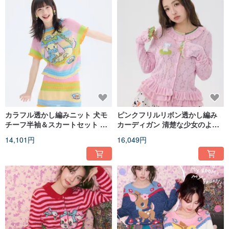
カラフル透かし編みニット 犬モ
ピンクフリルリボン透かし編み
チーフ半袖＆スカートセット 遊
カーディガン 清楚な少女のよう
び心溢れるレトロカジュアル
に
14,101円
16,049円