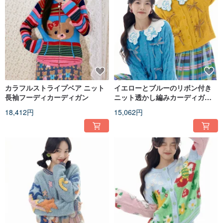
カラフルストライプベア ニット
イエローとブルーのリボン付き
長袖フーディカーディガン
ニット透かし編みカーディガ
ン、ふわふわゆったりセーター
18,412円
15,062円