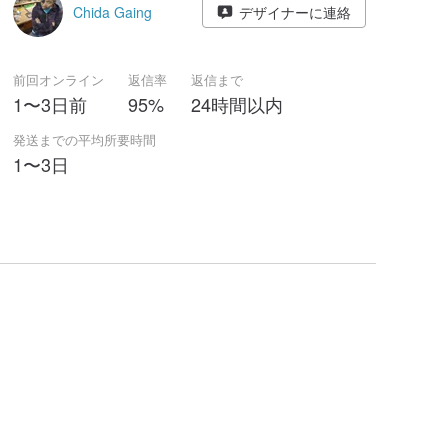
Chida Gaing
デザイナーに連絡
前回オンライン
返信率
返信まで
1〜3日前
95%
24時間以内
発送までの平均所要時間
1〜3日