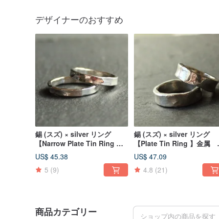
デザイナーのおすすめ
錫 (スズ) × silver リング
錫 (スズ) × silver リング
【Narrow Plate Tin Ring 】
【Plate Tin Ring 】金属
金属 シルバー ペアリン
ルバー ペアリング 日本
US$ 45.38
US$ 47.09
グ 日本
5
(9)
4.8
(21)
商品カテゴリー