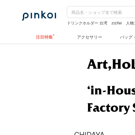
ドリンクホルダー 台湾
zizifei
人物
pion
クリスマス
注目特集
アクセサリー
バッグ
CHIDAYA.