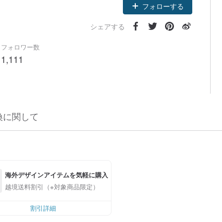
フォローする
シェアする
フォロワー数
1,111
換に関して
海外デザインアイテムを気軽に購入
越境送料割引（※対象商品限定）
割引詳細