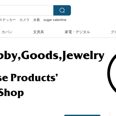
ステッカー
カメラ
水着
sugar valentine
・カバン
文房具
家電・デジタル
グ