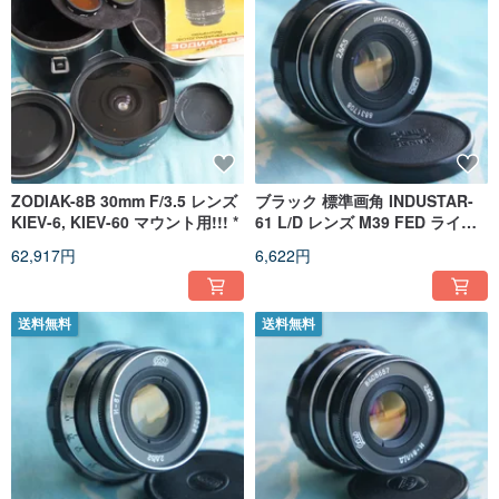
ZODIAK-8B 30mm F/3.5 レンズ
ブラック 標準画角 INDUSTAR-
KIEV-6, KIEV-60 マウント用!!! *
61 L/D レンズ M39 FED ライカ
ゾルキー用 (LTM)
62,917円
6,622円
送料無料
送料無料