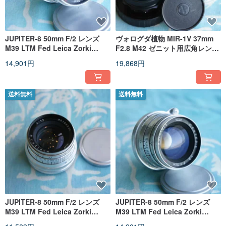
JUPITER-8 50mm F/2 レンズ
ヴォログダ植物 MIR-1V 37mm
M39 LTM Fed Leica Zorki
F2.8 M42 ゼニット用広角レンズ
Sonnar Micro 4/3 EARLY!!!!
ペンタックス プラクティカ
14,901円
19,868円
BESSAFLEX カメラ
送料無料
送料無料
JUPITER-8 50mm F/2 レンズ
JUPITER-8 50mm F/2 レンズ
M39 LTM Fed Leica Zorki
M39 LTM Fed Leica Zorki
Sonnar Micro 4/3 EARLY!!!!
Sonnar Micro 4/3 EARLY!!!!