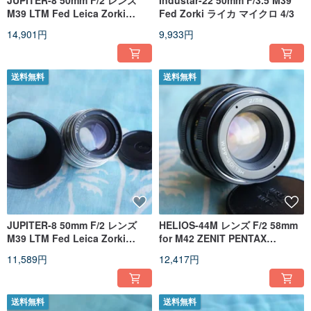
JUPITER-8 50mm F/2 レンズ
Industar-22 50mm F/3.5 M39
M39 LTM Fed Leica Zorki
Fed Zorki ライカ マイクロ 4/3
Sonnar Micro 4/3 EARLY!!!!
14,901円
9,933円
送料無料
送料無料
JUPITER-8 50mm F/2 レンズ
HELIOS-44M レンズ F/2 58mm
M39 LTM Fed Leica Zorki
for M42 ZENIT PENTAX
Sonnar Micro 4/3 EARLY!!!!
CANON NIKON
11,589円
12,417円
送料無料
送料無料