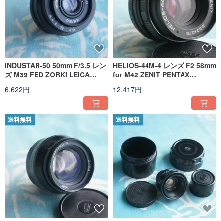
INDUSTAR-50 50mm F/3.5 レン
HELIOS-44M-4 レンズ F2 58mm
ズ M39 FED ZORKI LEICA
for M42 ZENIT PENTAX
(LTM) マウント用
CANON NIKON
6,622円
12,417円
送料無料
送料無料