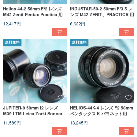
Helios 44-2 58mm F/2 レンズ
INDUSTAR-50-2 50mm F/3.5 レ
M42 Zenit Pentax Practica 用
ンズ M42 ZENIT、PRACTICA 用
12,417円
6,622円
送料無料
送料無料
JUPITER-8 50mm f2 レンズ
HELIOS-44K-4 レンズ F2 58mm
M39 LTM Leica Zorki Sonnar
ペンタックス K バヨネット用
Micro 4/3
11,589円
13,245円