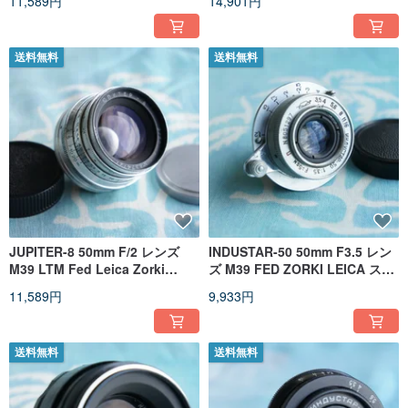
11,589円
14,901円
送料無料
送料無料
JUPITER-8 50mm F/2 レンズ
INDUSTAR-50 50mm F3.5 レン
M39 LTM Fed Leica Zorki
ズ M39 FED ZORKI LEICA スレ
Sonnar Micro 4/3 EARLY!!!!
ッド マウント (LTM) カメラ用
11,589円
9,933円
送料無料
送料無料