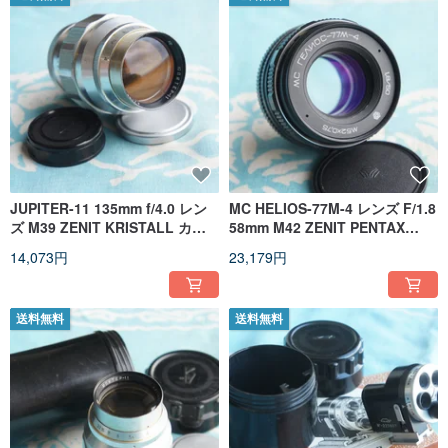
JUPITER-11 135mm f/4.0 レン
MC HELIOS-77M-4 レンズ F/1.8
ズ M39 ZENIT KRISTALL カメ
58mm M42 ZENIT PENTAX
ラ用
CANON 用
14,073円
23,179円
送料無料
送料無料