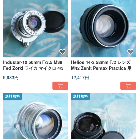
Industar-10 50mm F/3.5 M39
Helios 44-2 58mm F/2 レンズ
Fed Zorki ライカ マイクロ 4/3
M42 Zenit Pentax Practica 用
9,933円
12,417円
送料無料
送料無料