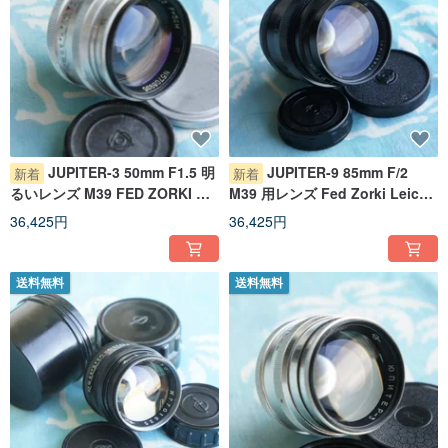
JUPITER-3 50mm F1.5 明
JUPITER-9 85mm F/2
新着
新着
るいレンズ M39 FED ZORKI ラ
M39 用レンズ Fed Zorki Leica
イカ スレッドマウント（LTM）
Thread Mount
36,425円
36,425円
カメラ用
送料無料
送料無料