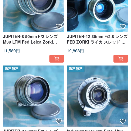
JUPITER-8 50mm F/2 レンズ
JUPITER-12 35mm F/2.8 レンズ
M39 LTM Fed Leica Zorki
FED ZORKI ライカ スレッド マ
Sonnar Micro 4/3 EARLY!!!!
ウント (LTM) カメラ用
11,589円
19,868円
送料無料
送料無料