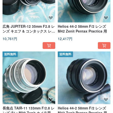
広角 JUPITER-12 35mm F2.8 レ
Helios 44-2 58mm F/2 レンズ
ンズ キエフ & コンタックス レン
M42 Zenit Pentax Practica 用
ジファインダー カメラ用
10,761円
12,417円
送料無料
送料無料
長焦点 TAIR-11 133mm F/2.8 レ
Helios 44-2 58mm F/2 レンズ
ンズ 古い M39 Zenit カメラ用
M42 Zenit Pentax Practica 用