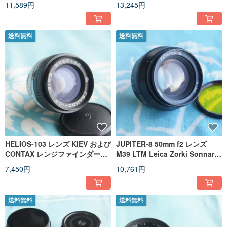
11,589円
13,245円
送料無料
送料無料
HELIOS-103 レンズ KIEV および
JUPITER-8 50mm f2 レンズ
CONTAX レンジファインダーカ
M39 LTM Leica Zorki Sonnar
メラ用
Micro 4/3
7,450円
10,761円
送料無料
送料無料