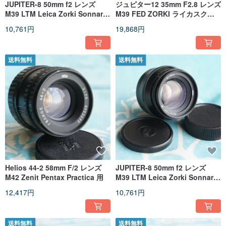
JUPITER-8 50mm f2 レンズ
ジュピター12 35mm F2.8 レンズ
M39 LTM Leica Zorki Sonnar
M39 FED ZORKI ライカスクリ
Micro 4/3
ューマウント (LTM) カメラ用
10,761円
19,868円
送料無料
送料無料
Helios 44-2 58mm F/2 レンズ
JUPITER-8 50mm f2 レンズ
M42 Zenit Pentax Practica 用
M39 LTM Leica Zorki Sonnar
Micro 4/3
12,417円
10,761円
送料無料
送料無料