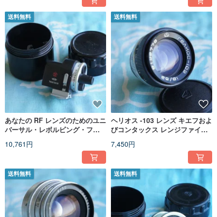
送料無料
送料無料
あなたの RF レンズのためのユニ
ヘリオス -103 レンズ キエフおよ
バーサル・レボルビング・ファ
びコンタックス レンジファイン
インダー！
ダーカメラ用
10,761円
7,450円
送料無料
送料無料