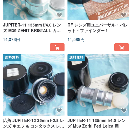
JUPITER-11 135mm f/4.0 レン
RF レンズ用ユニバーサル・バレ
ズ M39 ZENIT KRISTALL カメ
ット・ファインダー！
ラ用
14,073円
11,589円
送料無料
送料無料
広角 JUPITER-12 35mm F2.8 レ
JUPITER-11 135mm f/4.0 レン
ンズ キエフ & コンタックス レン
ズ M39 Zorki Fed Leica 用
ジファインダー カメラ用