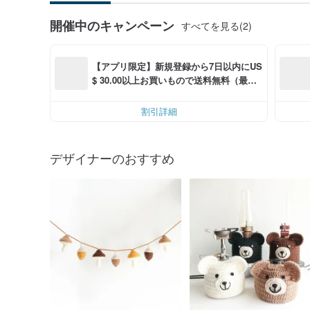
開催中のキャンペーン
すべてを見る(2)
【アプリ限定】新規登録から7日以内にUS
$ 30.00以上お買いもので送料無料（最大U
S$ 6.00OFF）
割引詳細
デザイナーのおすすめ