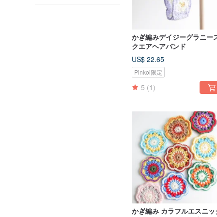
かぎ編みデイジーグラニー
クエアヘアバンド
US$ 22.65
Pinkoi限定
5
(1)
かぎ編み カラフルエスニッ