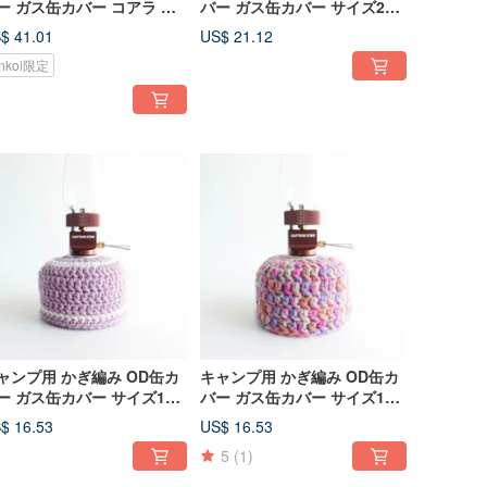
ー ガス缶カバー コアラ サ
バー ガス缶カバー サイズ230
ズ 230
レゴカラー
$ 41.01
US$ 21.12
inkoi限定
ャンプ用 かぎ編み OD缶カ
キャンプ用 かぎ編み OD缶カ
ー ガス缶カバー サイズ110
バー ガス缶カバー サイズ110
ベンダー
ミックスムラサキ
$ 16.53
US$ 16.53
5
(1)