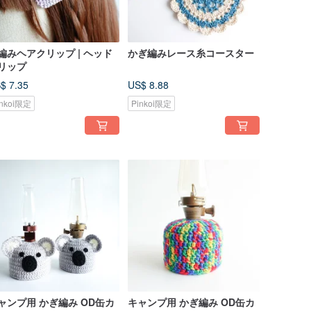
編みヘアクリップ | ヘッド
かぎ編みレース糸コースター
リップ
$ 7.35
US$ 8.88
inkoi限定
Pinkoi限定
ャンプ用 かぎ編み OD缶カ
キャンプ用 かぎ編み OD缶カ