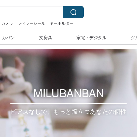
カメラ
ラベラーシール
キーホルダー
・カバン
文房具
家電・デジタル
グ
MILUBANBAN
ピアスなしで、もっと際立つあなたの個性