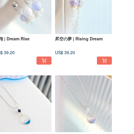
 | Dream Rise
昇空の夢 | Rising Dream
$ 39.20
US$ 39.20