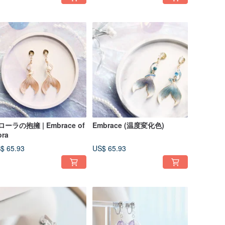
ローラの抱擁 | Embrace of
Embrace (温度変化色)
ora
$ 65.93
US$ 65.93