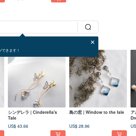
ができます！
シンデレラ | Cinderella's
島の窓 | Window to the Isle
ア
Tale
D
US$ 43.66
US$ 28.96
US