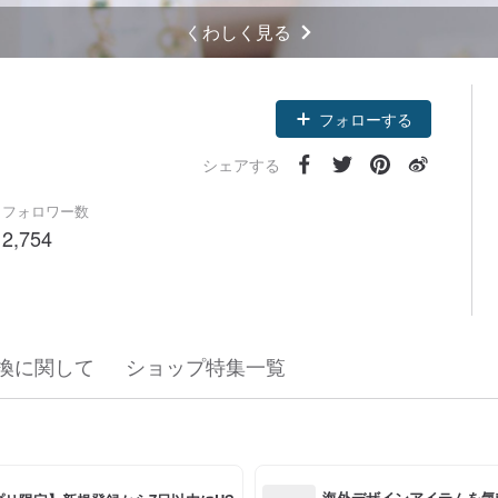
くわしく見る
フォローする
シェアする
フォロワー数
2,754
換に関して
ショップ特集一覧
海外デザインアイテムを気