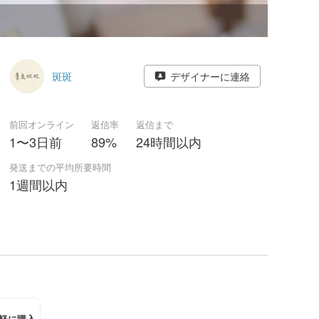
斑斑
デザイナーに連絡
前回オンライン
返信率
返信まで
1〜3日前
89%
24時間以内
発送までの平均所要時間
1週間以内
軽に購入