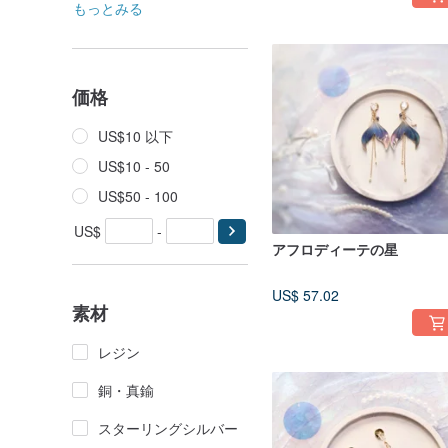
もっとみる
価格
US$10 以下
US$10 - 50
US$50 - 100
US$
-
アフロディーテの星
US$ 57.02
素材
レジン
銅・真鍮
スターリングシルバー