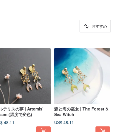
おすすめ
ルテミスの夢 | Artemis'
森と海の巫女 | The Forest &
ream (温度で変色)
Sea Witch
$ 48.11
US$ 48.11