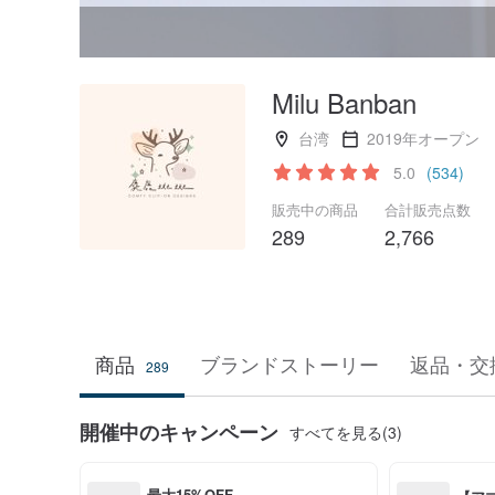
Milu Banban
台湾
2019年オープン
5.0
(534)
販売中の商品
合計販売点数
289
2,766
商品
ブランドストーリー
返品・交
289
開催中のキャンペーン
すべてを見る(3)
最大15%OFF