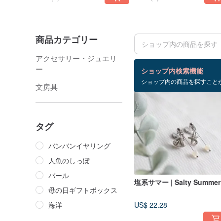
商品カテゴリー
アクセサリー・ジュエリ
検索結果：289 件
ー
ショップ内検索機能
ショップ内の商品を探すこと
文房具
タグ
バンバンイヤリング
人魚のしっぽ
パール
塩系サマー | Salty Summer
母の日ギフトボックス
海洋
US$ 22.28