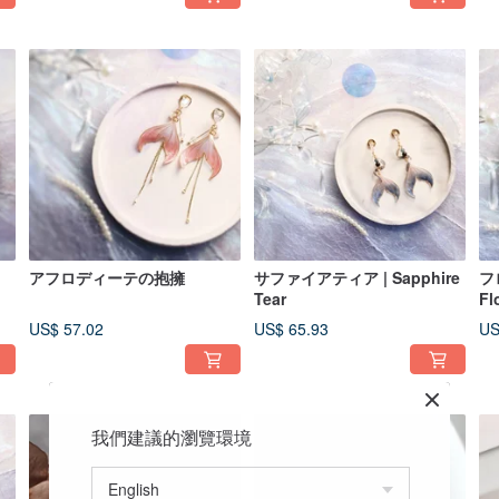
アフロディーテの抱擁
サファイアティア | Sapphire
フ
Tear
Fl
US$ 57.02
US$ 65.93
US
我們建議的瀏覽環境