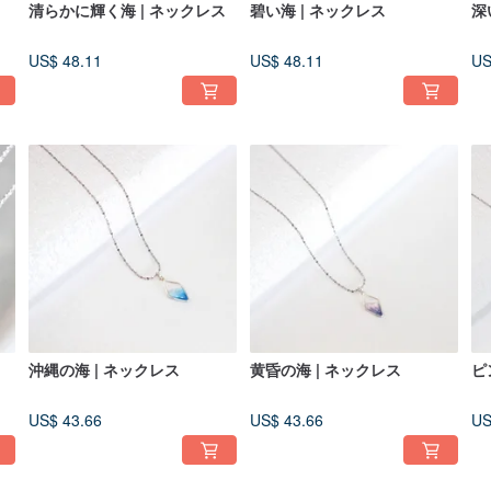
清らかに輝く海 | ネックレス
碧い海 | ネックレス
深
US$ 48.11
US$ 48.11
US
沖縄の海 | ネックレス
黄昏の海 | ネックレス
ピ
US$ 43.66
US$ 43.66
US