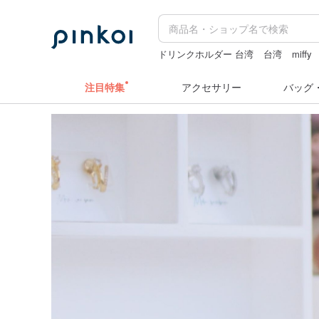
ドリンクホルダー 台湾
台湾
miffy
ぬいぐるみ
ラベルシール
注目特集
アクセサリー
バッグ