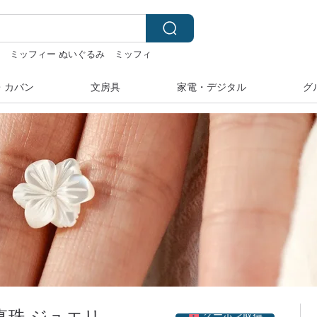
湾
ミッフィー ぬいぐるみ
ミッフィ
スマス
・カバン
文房具
家電・デジタル
グ
クーポン取得
 淡水真珠 ジュエリ