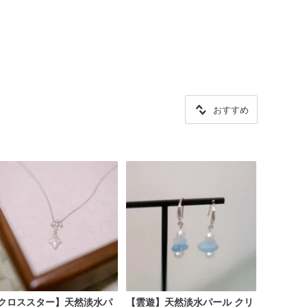
おすすめ
クロススター】天然淡水パ
【雲遊】天然淡水パール クリ