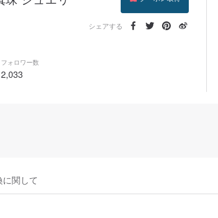
フォローする
シェアする
フォロワー数
2,033
換に関して