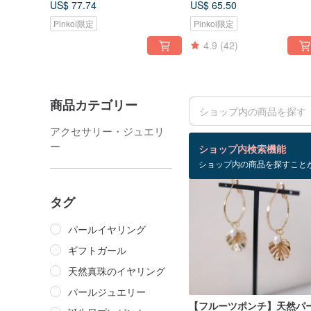
US$ 77.74
US$ 65.50
ーズゴールド) 淡水パール
ーイヤリング/イヤリング
Pinkoi限定
Pinkoi限定
4.9
(42)
商品カテゴリー
アクセサリー・ジュエリ
検索結果：61 件
ー
ショップ内検索機能
ショップ内の商品を探すこと
タグ
パールイヤリング
ギフトガール
天然真珠のイヤリング
パールジュエリー
【フルーツポンチ】天然パ