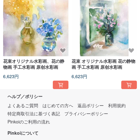
花束オリジナル水彩画、花の静
花束 オリジナル水彩画 花の静物
物画 手工水彩画 原创水彩画
画 手工水彩画 原创水彩画
6,623円
6,623円
ヘルプ／ポリシー
よくあるご質問
はじめての方へ
返品ポリシー
利用規約
特定商取引法に基づく表記
プライバシーポリシー
Pinkoiのご利用の流れ
Pinkoiについて