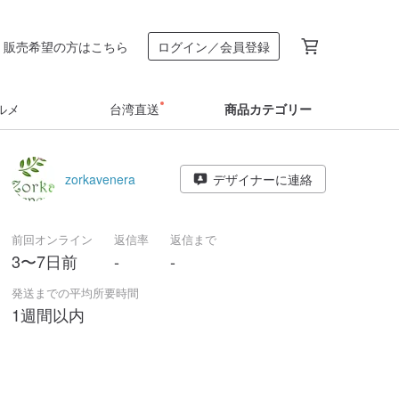
販売希望の方はこちら
ログイン／会員登録
ルメ
台湾直送
商品カテゴリー
zorkavenera
デザイナーに連絡
前回オンライン
返信率
返信まで
3〜7日前
-
-
発送までの平均所要時間
1週間以内