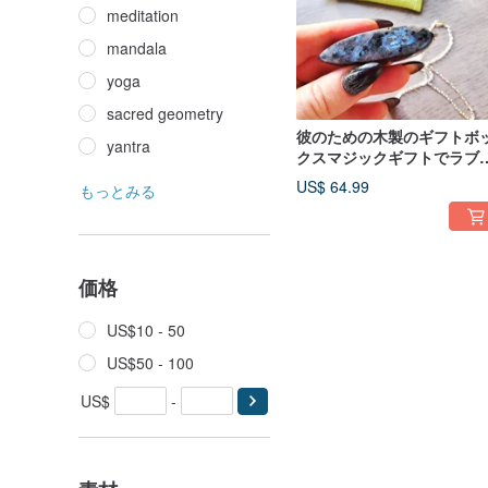
meditation
mandala
yoga
sacred geometry
彼のための木製のギフトボ
yantra
クスマジックギフトでラブ
ドライト宝石の手作り振り
US$ 64.99
もっとみる
価格
US$10 - 50
US$50 - 100
US$
-