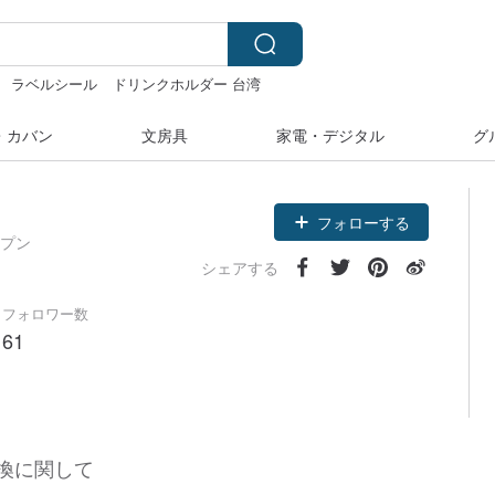
ラベルシール
ドリンクホルダー 台湾
・カバン
文房具
家電・デジタル
グ
フォローする
ープン
シェアする
フォロワー数
61
換に関して