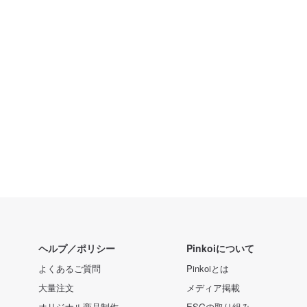
ヘルプ／ポリシー
Pinkoiについて
よくあるご質問
Pinkoiとは
大量注文
メディア掲載
オリジナル商品制作
ESGの取り組み