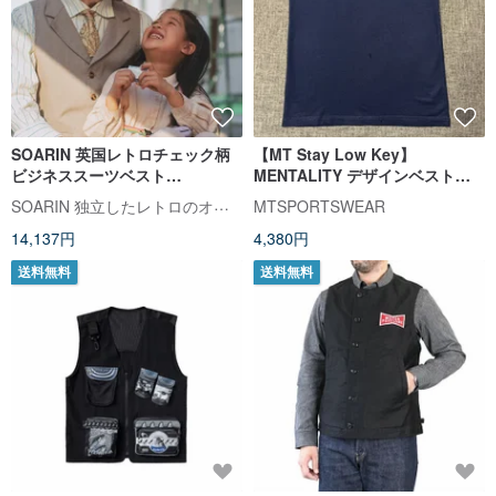
SOARIN 英国レトロチェック柄
【MT Stay Low Key】
ビジネススーツベスト
MENTALITY デザインベストト
(2421B60)
ップス
SOARIN 独立したレトロのオリジナルメンズウェア
MTSPORTSWEAR
14,137円
4,380円
送料無料
送料無料