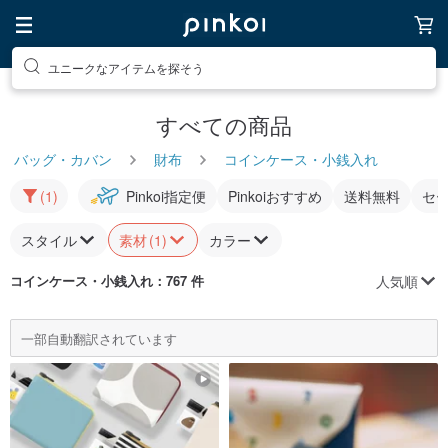
ユニークなアイテムを探そう
すべての商品
バッグ・カバン
財布
コインケース・小銭入れ
(1)
Pinkoi指定便
Pinkoiおすすめ
送料無料
セ
スタイル
素材
(1)
カラー
人気順
コインケース・小銭入れ
：767 件
一部自動翻訳されています