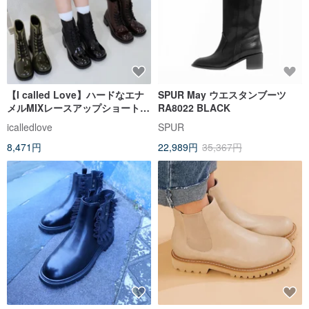
【I called Love】ハードなエナ
SPUR May ウエスタンブーツ
メルMIXレースアップショートブ
RA8022 BLACK
ーツ
icalledlove
SPUR
8,471円
22,989円
35,367円