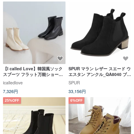
【I called Love】韓国風ソック
SPUR マラン レザー スエード ウ
スブーツ フラット万能ショート
エスタン アンクル_QA8040 ブラ
ブーツ
ック
icalledlove
SPUR
7,326円
33,156円
25%OFF
6%OFF