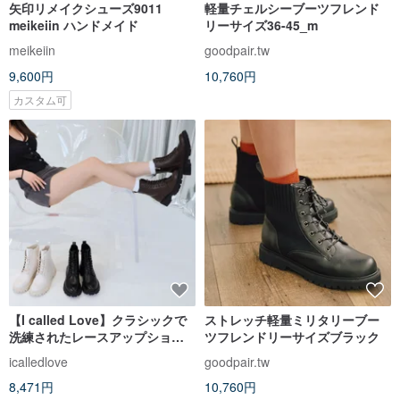
矢印リメイクシューズ9011
軽量チェルシーブーツフレンド
meikeiin ハンドメイド
リーサイズ36-45_m
meikeiin
goodpair.tw
9,600円
10,760円
カスタム可
【I called Love】クラシックで
ストレッチ軽量ミリタリーブー
洗練されたレースアップショー
ツフレンドリーサイズブラック
トブーツ
icalledlove
goodpair.tw
8,471円
10,760円