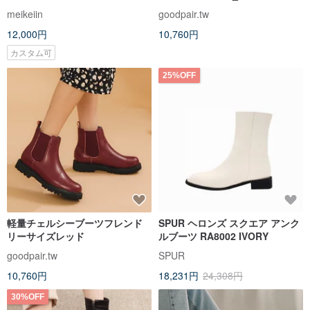
meikeiin
goodpair.tw
12,000円
10,760円
カスタム可
25%OFF
軽量チェルシーブーツフレンド
SPUR ヘロンズ スクエア アンク
リーサイズレッド
ルブーツ RA8002 IVORY
goodpair.tw
SPUR
10,760円
18,231円
24,308円
30%OFF