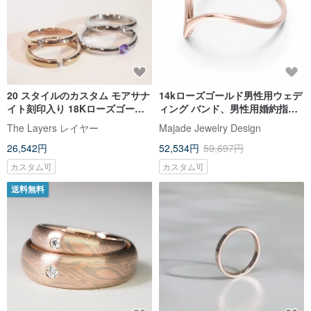
20 スタイルのカスタム モアサナ
14kローズゴールド男性用ウェデ
イト刻印入り 18Kローズゴール
ィング バンド、男性用婚約指
ドとシルバーの結婚指輪を限定
輪、彼用ローズゴールドリング
The Layers レイヤー
Majade Jewelry Design
カスタマイズ
26,542円
52,534円
59,697円
カスタム可
カスタム可
送料無料