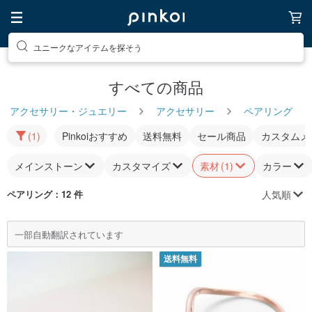
ユニークなアイテムを探そう
すべての商品
アクセサリー・ジュエリー
アクセサリー
ペアリング
(1)
Pinkoiおすすめ
送料無料
セール商品
カスタムメ
メインストーン
カスタマイズ
素材
(1)
カラー
人気順
ペアリング
：12 件
一部自動翻訳されています
送料無料