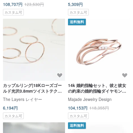
108,707円
123,530円
5,309円
カスタム可
カスタム可
送料無料
カップルリング|18Kローズゴー
14k 婚約指輪セット、彼と彼女
ルド光沢0.8mmツイストテクス
の約束の婚約指輪ダイヤモンド
チャリング
ウェディング リング セット
The Layers レイヤー
Majade Jewelry Design
6,194円
104,153円
118,355円
カスタム可
カスタム可
送料無料