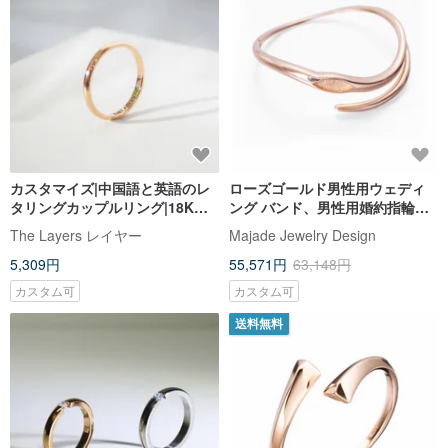
カスタマイズ|中国語と英語のレ
ローズゴールド男性用ウェディ
タリングカップルリング|18Kロ
ング バンド、男性用婚約指輪、
ーズゴールドスムースラインリ
彼用 14Kローズゴールドリング
The Layers レイヤー
Majade Jewelry Design
ング日本語と韓国語のカスタム
5,309円
55,571円
63,148円
カスタム可
カスタム可
送料無料