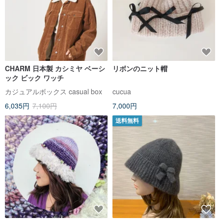
CHARM 日本製 カシミヤ ベーシ
リボンのニット帽
ック ビック ワッチ
カジュアルボックス casual box
cucua
6,035円
7,100円
7,000円
送料無料