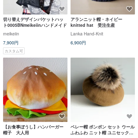
切り替えデザインバケットハッ
アランニット帽・ネイビー
ト0005BNmeikeiinハンドメイド
knitted hat 受注生産
meikeiin
Lanka Hand-Knit
7,900円
6,900円
カスタム可
【お食事ぼうし】ハンバーガー
ベレー帽 ポンポン セット ウール
帽子 大人用
ふわふわ ニット帽 ユニセックス