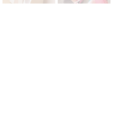
O-Life ブックスタンド＆ペン立
着物リメイク 5in1 マルチスタン
て
ド ペン立て 磁石 バッグチャー
ム 和モダン ギフト Upcycled
FORYU DESIGN
aopicoheart
Kimono Multi-holder
2,576円
4,800円
【24 時間発送】小山 - 無垢材ペ
リバーシブル窓花文具箱 - カイド
ンスタンド
ウ花ガラス / ペンケースからペン