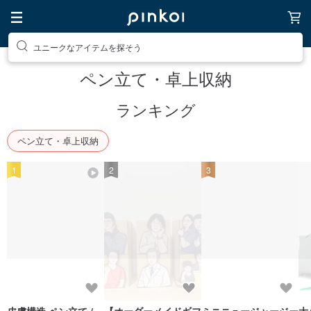
素敵な生活グッズを探そう
ペン立て・卓上収納
ランキング
ペン立て・卓上収納
1
2
3