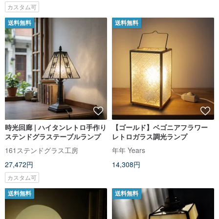
カスタム可
送料無料
送料無料
時光回廊 | ハイタンレトロ手作り
【ゴールド】ベゴニアフラワー
ステンドグラステーブルランプ
レトロガラス調光ランプ
161ステンドグラス工房
年年 Years
27,472円
14,308円
カスタム可
送料無料
送料無料