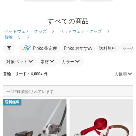
すべての商品
ペットウェア・グッズ
ペットウェア・グッズ
首輪・リード
Pinkoi指定便
Pinkoiおすすめ
送料無料
セール
対象ペット
素材
カラー
人気順
首輪・リード
：4,000+ 件
一部自動翻訳されています
送料無料