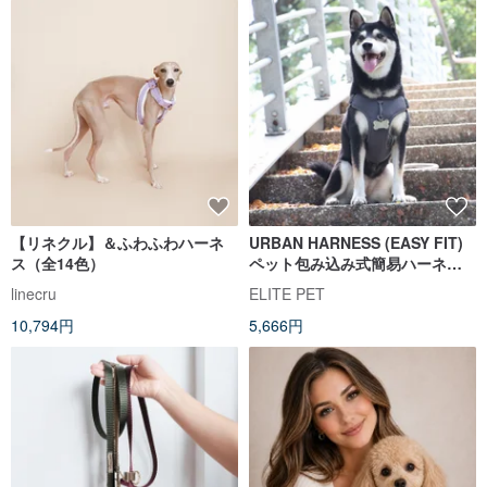
【リネクル】＆ふわふわハーネ
URBAN HARNESS (EASY FIT)
ス（全14色）
ペット包み込み式簡易ハーネス
GY
linecru
ELITE PET
10,794円
5,666円