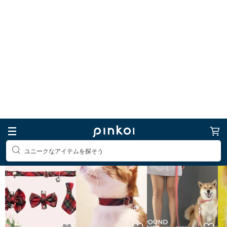
ユニークなアイテムを探そう
首輪・リード
ランキング
首輪・リード
1
2
3