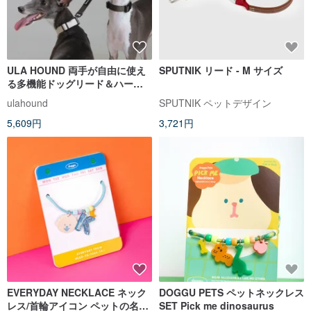
ULA HOUND 両手が自由に使え
SPUTNIK リード - M サイズ
る多機能ドッグリード＆ハーフ
チョーク首輪セット（引っ張り
ulahound
SPUTNIK ペットデザイン
防止機能付き）
5,609円
3,721円
EVERYDAY NECKLACE ネック
DOGGU PETS ペットネックレス
レス/首輪アイコン ペットの名前/
SET Pick me dinosaurus
電話番号を文字で表示
doggu pets
doggu pets