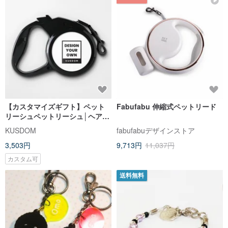
【カスタマイズギフト】ペット
Fabufabu 伸縮式ペットリード
リーシュペットリーシュ│ヘアリ
ーチャイルド/リーブ/キャット/ド
KUSDOM
fabufabuデザインストア
ッグ
3,503円
9,713円
11,037円
カスタム可
送料無料