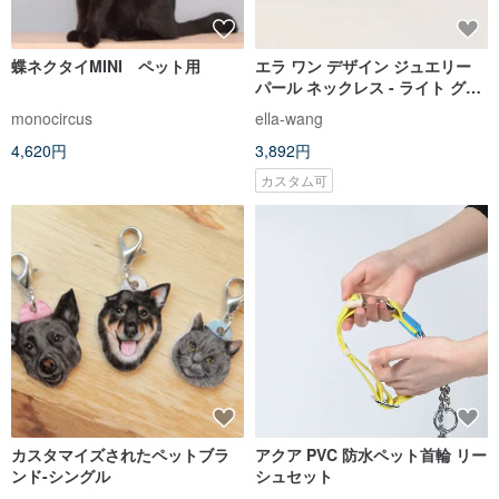
蝶ネクタイMINI ペット用
エラ ワン デザイン ジュエリー
パール ネックレス - ライト グリ
ーン キャット ネックレス カラー
monocircus
ella-wang
4,620円
3,892円
カスタム可
カスタマイズされたペットブラ
アクア PVC 防水ペット首輪 リー
ンド-シングル
シュセット