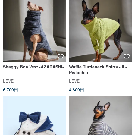
Shaggy Boa Vest -AZARASHI-
Waffle Turtleneck Shirts - II -
Pistachio
LEVE
LEVE
6,700円
4,800円