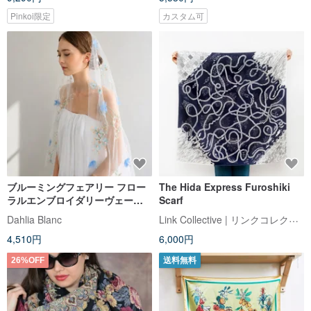
Pinkoi限定
カスタム可
ブルーミングフェアリー フロー
The Hida Express Furoshiki
ラルエンブロイダリーヴェール
Scarf
(ホワイト)
Link Collective | リンクコレクティブ
Dahlia Blanc
4,510円
6,000円
26%OFF
送料無料