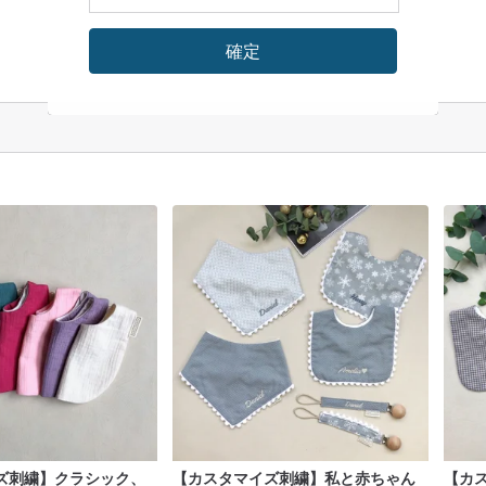
確定
ズ刺繍】クラシック、
【カスタマイズ刺繍】私と赤ちゃん
【カ