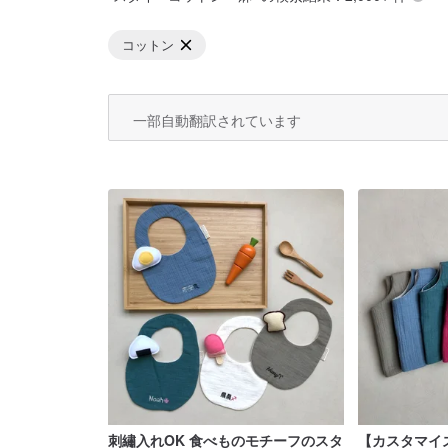
コットン
一部自動翻訳されています
刺繡入れOK 食べものモチーフのスタ
【カスタマイ