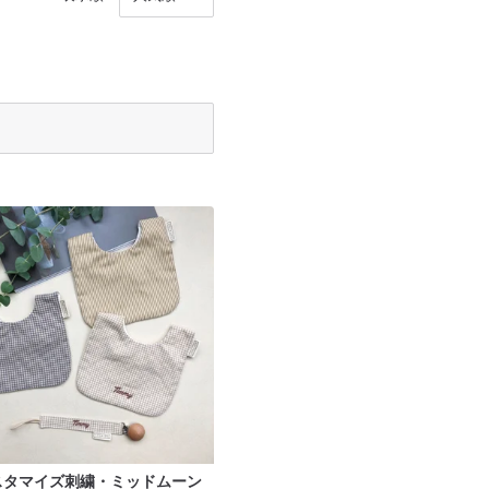
スタマイズ刺繍・ミッドムーン