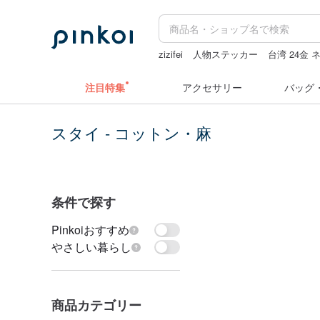
zizifei
人物ステッカー
台湾 24金
ドリンクホルダー 台湾
ぬいぐるみ
注目特集
アクセサリー
バッグ
スタイ - コットン・麻
条件で探す
Pinkoiおすすめ
やさしい暮らし
商品カテゴリー