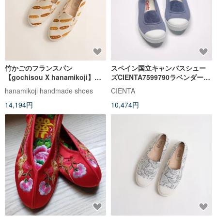
竹かごのフランスパン
スペイン国立キャンバスシュー
【gochisou X hanamikoji】バ
ズCIENTA7599790ラベンダーク
ゲットローファー
ラシックファブリックアダルト
hanamikoji handmade shoes
CIENTA
14,194円
10,474円