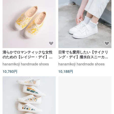
清らかでロマンティックな女性
日常でも愛用したい【サイクリ
のための【レイジー・デイ】ミ
ング・デイ】撥水白スニーカー
モザ スリッパ オフィス用スリッ
カップル 夫婦
hanamikoji handmade shoes
hanamikoji handmade shoes
パ。
10,760円
10,188円