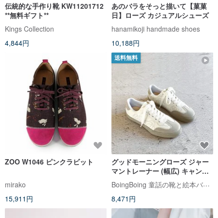
伝統的な手作り靴 KW11201712
あのバラをそっと描いて【菓菓
**無料ギフト**
日】ローズ カジュアルシューズ
Kings Collection
hanamikoji handmade shoes
4,844円
10,188円
送料無料
ZOO W1046 ピンクラビット
グッドモーニングローズ ジャー
マントレーナー (幅広) キャンバ
スシューズ レースアップスニー
BoingBoing 童話の靴と絵本バッグ
mirako
カー - ホワイト (Q 弾ソール) 台
15,911円
8,471円
湾製