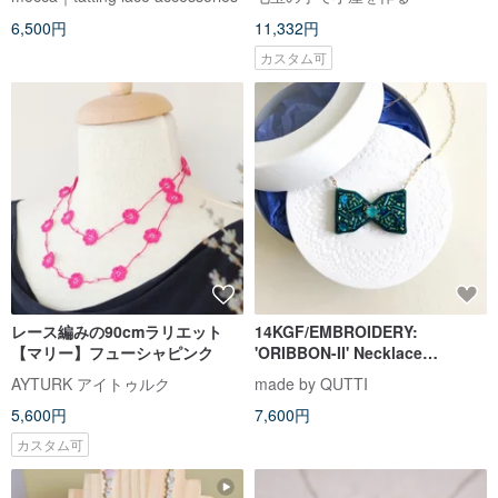
6,500円
11,332円
カスタム可
レース編みの90cmラリエット
14KGF/EMBROIDERY:
【マリー】フューシャピンク
'ORIBBON-II' Necklace
#02.EM -刺繍ネックレス
AYTURK アイトゥルク
made by QUTTI
5,600円
7,600円
カスタム可