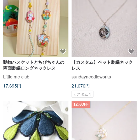
動物バスケットとちびちゃんの
【カスタム】ペット刺繍ネック
両面刺繍ロングネックレス
レス
Little me club
sundayneedleworks
17,695円
21,676円
カスタム可
12%OFF