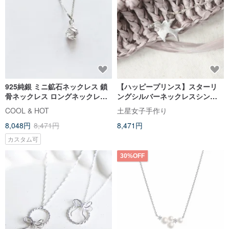
925純銀 ミニ鉱石ネックレス 鎖
【ハッピープリンス】スターリ
骨ネックレス ロングネックレス
ングシルバーネックレスシンプ
ショートネックレス 無料ギフト
ルネックレスデザイナー手作り
COOL & HOT
土星女子手作り
ラッピング
商品
8,048円
8,471円
8,471円
カスタム可
30%OFF