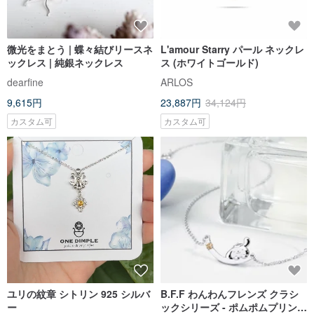
微光をまとう | 蝶々結びリースネ
L'amour Starry パール ネックレ
ックレス | 純銀ネックレス
ス (ホワイトゴールド)
dearfine
ARLOS
9,615円
23,887円
34,124円
カスタム可
カスタム可
ユリの紋章 シトリン 925 シルバ
B.F.F わんわんフレンズ クラシ
ー
ックシリーズ - ポムポムプリン