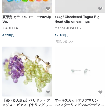
夏限定 カラフルヨーヨー2025年
14kgf Checkered Tagua Big
Ver.
Heart clip on earrings
ISABELLA
marina JEWELRY
4,290円
12,100円
環境に優しい
【選べる天然石】ペリドット ア
マーキスカットアクアマリン
メジスト ピアス イヤリング フル
925スターリングシルバーピアス