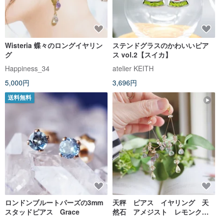
Wisteria 蝶々のロングイヤリン
ステンドグラスのかわいいピア
グ
ス vol.2【スイカ】
Happiness_34
atelier KEITH
5,000円
3,696円
送料無料
ロンドンブルートパーズの3mm
天秤 ピアス イヤリング 天
スタッドピアス Grace
然石 アメジスト レモンクォ