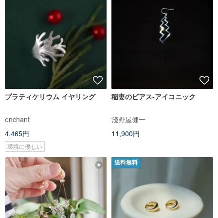
プラティケリウム イヤリング
稲妻のピアス-アイコニック
enchant
淺野屋健一
4,465円
11,900円
環境に優しい
送料無料