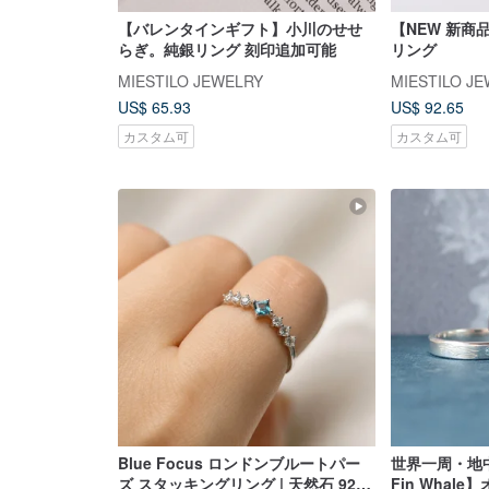
【バレンタインギフト】小川のせせ
【NEW 新商
らぎ。純銀リング 刻印追加可能
リング
MIESTILO JEWELRY
MIESTILO J
US$ 65.93
US$ 92.65
カスタム可
カスタム可
Blue Focus ロンドンブルートパー
世界一周・地
ズ スタッキングリング | 天然石 925
Fin Whale