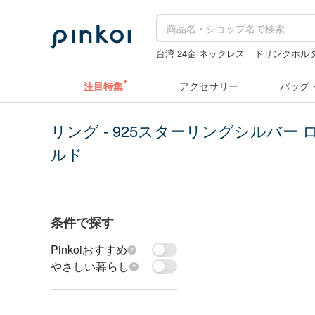
台湾 24金 ネックレス
ドリンクホルダ
pion
ラベルシール
ラベラーシール
注目特集
アクセサリー
バッグ
リング - 925スターリングシルバー
ルド
条件で探す
Pinkoiおすすめ
やさしい暮らし