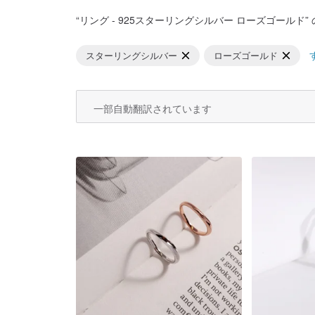
“
リング - 925スターリングシルバー ローズゴールド
”
スターリングシルバー
ローズゴールド
一部自動翻訳されています