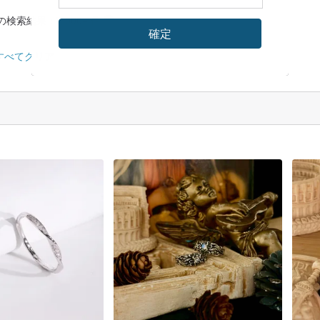
 の検索結果：7,000+ 件
確定
すべてクリア