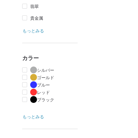
翡翠
貴金属
もっとみる
カラー
シルバー
ゴールド
ブルー
レッド
ブラック
もっとみる