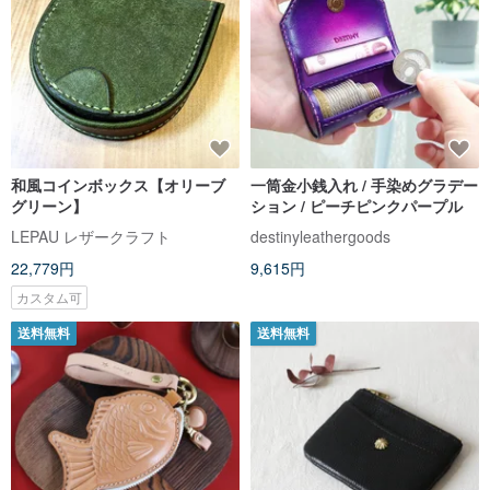
和風コインボックス【オリーブ
一筒金小銭入れ / 手染めグラデー
グリーン】
ション / ピーチピンクパープル
LEPAU レザークラフト
destinyleathergoods
22,779円
9,615円
カスタム可
送料無料
送料無料