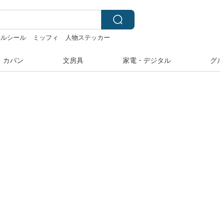
ベルシール
ミッフィ
人物ステッカー
pion
・カバン
文房具
家電・デジタル
グ