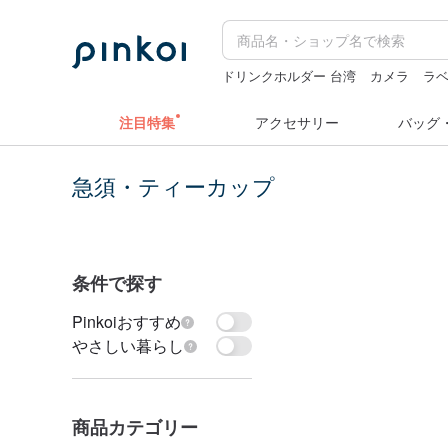
ドリンクホルダー 台湾
カメラ
ラ
キーホルダー
台湾 24金 ネックレス
注目特集
アクセサリー
バッグ
急須・ティーカップ
条件で探す
Pinkoiおすすめ
やさしい暮らし
商品カテゴリー