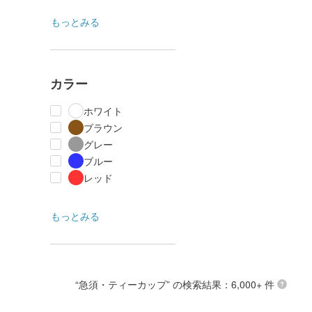
もっとみる
カラー
ホワイト
ブラウン
グレー
ブルー
レッド
もっとみる
“
急須・ティーカップ
” の検索結果：6,000+ 件