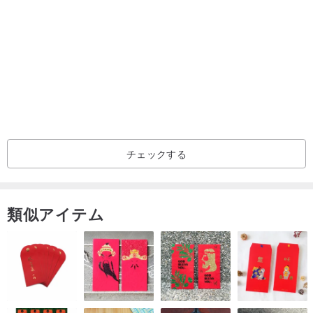
オリジン/製造方法
韓国
チェックする
類似アイテム