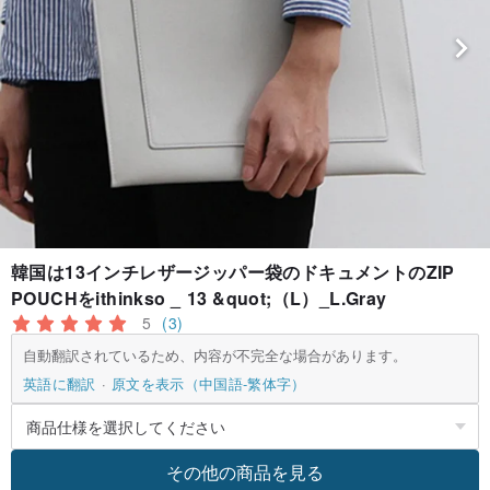
韓国は13インチレザージッパー袋のドキュメントのZIP
POUCHをithinkso _ 13 &quot;（L）_L.Gray
5
(3)
自動翻訳されているため、内容が不完全な場合があります。
英語に翻訳
原文を表示（中国語-繁体字）
その他の商品を見る