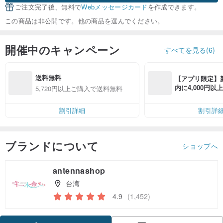
ご注文完了後、無料で
Webメッセージカード
を作成できます。
この商品は非公開です。他の商品を選んでください。
開催中のキャンペーン
すべてを見る(6)
送料無料
【アプリ限定】
内に4,000円
5,720円以上ご購入で送料無料
無料（最大500円
割引詳細
割引詳
ブランドについて
ショップへ
antennashop
台湾
4.9
(1,452)