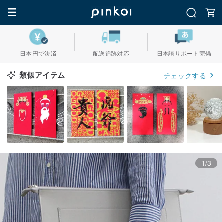
日本円で決済
配送追跡対応
日本語サポート完備
類似アイテム
チェックする
1/3