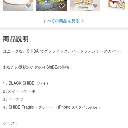
すべての商品を見る
商品説明
ユニークな、SHIBAincグラフィック、ハードフォンケースカバー。
あなたの選択のための4 ShiBEの芸術：
1 / BLACK SHIBE（ハイ）
2 /スィートケーキ
3 /ドーナツ
4 / SHIBE Fragile（グレー）（iPhone 6スタイルのみ）
ケース：