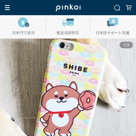
日本円で決済
配送追跡対応
日本語サポート完備
1/3