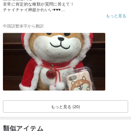
非常に肯定的な種類が質問に答えて！
チャイチャイ神超かわいい♥️♥️♥️
ありがとうございます~~~
もっと見る
中国語繁体字から翻訳
もっと見る (20)
類似アイテム