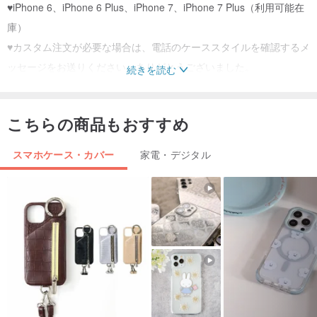
♥iPhone 6、iPhone 6 Plus、iPhone 7、iPhone 7 Plus（利用可能在
庫）
♥カスタム注文が必要な場合は、電話のケーススタイルを確認するメ
ッセージをお送りください。ありがとうございました。
続きを読む
再補充のために7営業日かかります。写真からのグラフィックと色の
こちらの商品もおすすめ
み、FYI。
スマホケース・カバー
家電・デジタル