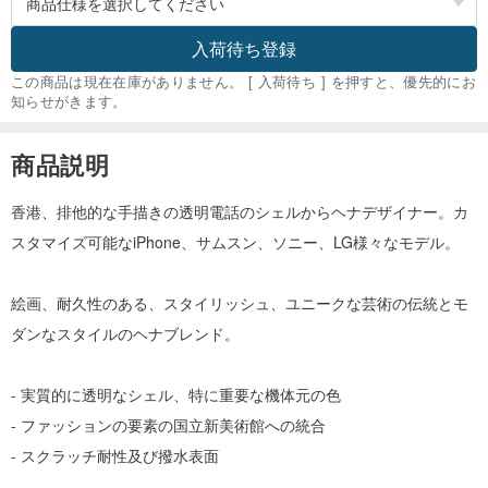
入荷待ち登録
この商品は現在在庫がありません。 [ 入荷待ち ] を押すと、優先的にお
知らせがきます。
商品説明
香港、排他的な手描きの透明電話のシェルからヘナデザイナー。カ
スタマイズ可能なiPhone、サムスン、ソニー、LG様々なモデル。
絵画、耐久性のある、スタイリッシュ、ユニークな芸術の伝統とモ
ダンなスタイルのヘナブレンド。
- 実質的に透明なシェル、特に重要な機体元の色
- ファッションの要素の国立新美術館への統合
- スクラッチ耐性及び撥水表面