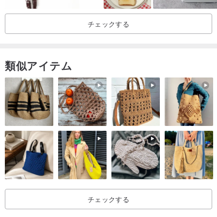
サムスンギャラクシーS6
チェックする
サムスンギャラクシーS6エッジ（唯一のソフトエッジは、購入のア
ップグレードを追加してください）
サムスンギャラクシーS6エッジプラス（唯一のソフトエッジ、購入
類似アイテム
のアップグレードを追加してください）
サムスンギャラクシーS7
サムスンギャラクシーS7エッジ（唯一のソフトエッジは、購入のア
ップグレードを追加してください）
三星銀河（注）3
三星銀河（注）4
三星銀河（注）5
三星銀河（注）7
サムスンギャラクシーA7
サムスンギャラクシーA8
チェックする
サムスンギャラクシーA9
サムスンギャラクシーA5（2016）