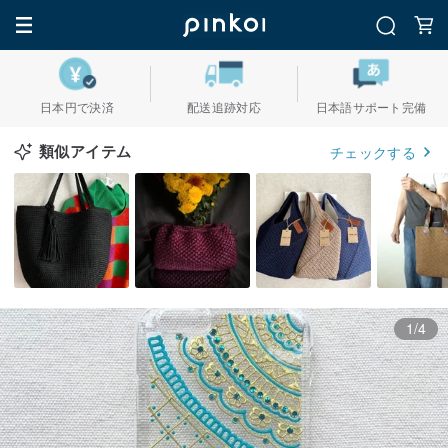
日本円で決済
配送追跡対応
日本語サポート完備
類似アイテム
チェックする
1/4