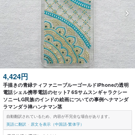
4,424円
手描きの青緑ティファニーブルーゴールドiPhoneの透明
電話シェル携帯電話のセット7 6Sサムスンギャラクシー
ソニーLG民族のインドの絵画についての事例ヘナマンダ
ラマンダラ禅ハンナマン茎
自動翻訳されているため、内容が不完全な場合があります。
英語に翻訳
原文を表示（中国語-繁体字）