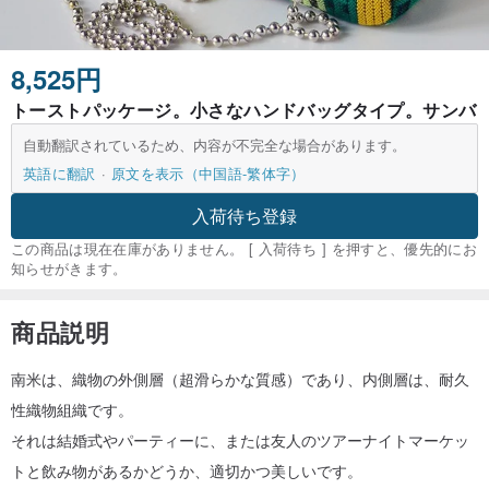
8,525円
トーストパッケージ。小さなハンドバッグタイプ。サンバ
自動翻訳されているため、内容が不完全な場合があります。
英語に翻訳
原文を表示（中国語-繁体字）
入荷待ち登録
この商品は現在在庫がありません。 [ 入荷待ち ] を押すと、優先的にお
知らせがきます。
商品説明
南米は、織物の外側層（超滑らかな質感）であり、内側層は、耐久
性織物組織です。
それは結婚式やパーティーに、または友人のツアーナイトマーケッ
トと飲み物があるかどうか、適切かつ美しいです。