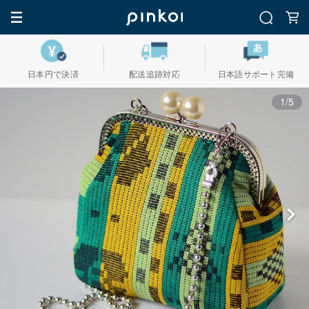
日本円で決済
配送追跡対応
日本語サポート完備
1/5