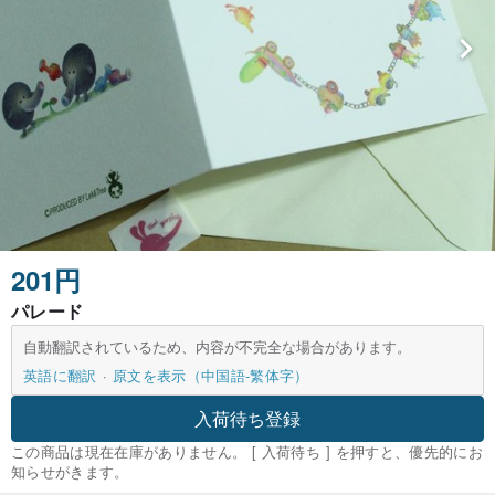
201円
パレード
自動翻訳されているため、内容が不完全な場合があります。
英語に翻訳
原文を表示（中国語-繁体字）
入荷待ち登録
この商品は現在在庫がありません。 [ 入荷待ち ] を押すと、優先的にお
知らせがきます。