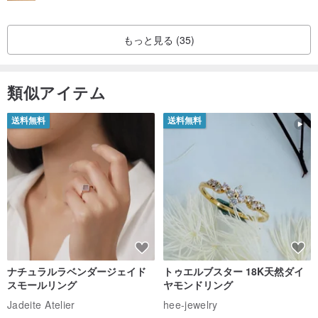
もっと見る (35)
類似アイテム
送料無料
送料無料
ナチュラルラベンダージェイド
トゥエルブスター 18K天然ダイ
スモールリング
ヤモンドリング
Jadeite Atelier
hee-jewelry