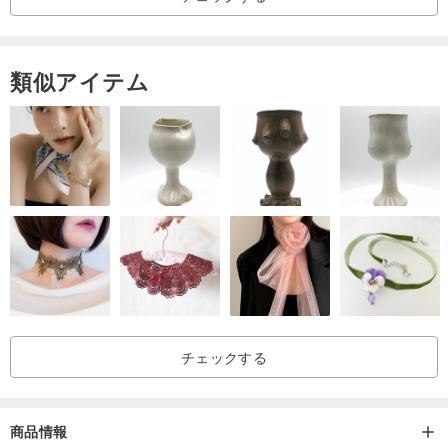
イタリアンウールから
ママは頻繁に使用されます。
天然成分、暖かいので、
類似アイテム
色は非常に自然であり、それは巧みな技術を使用しています。
美しい色のグラデーションの効果は、そのように。
糸成分
49％ウールウール/ 51％アクリル繊維アクリル
ウールの成分の約50％、
暖かいキャップの最も重要な源です。
操作し❀維持❀
チェックする
中性の洗濯洗剤を使用して、冷たい水の適切な量を追加します
両手数わずかQingcuoで約5分間浸します
その後、冷たい水で洗います
商品情報